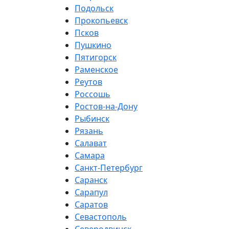
Подольск
Прокопьевск
Псков
Пушкино
Пятигорск
Раменское
Реутов
Россошь
Ростов-на-Дону
Рыбинск
Рязань
Салават
Самара
Санкт-Петербург
Саранск
Сарапул
Саратов
Севастополь