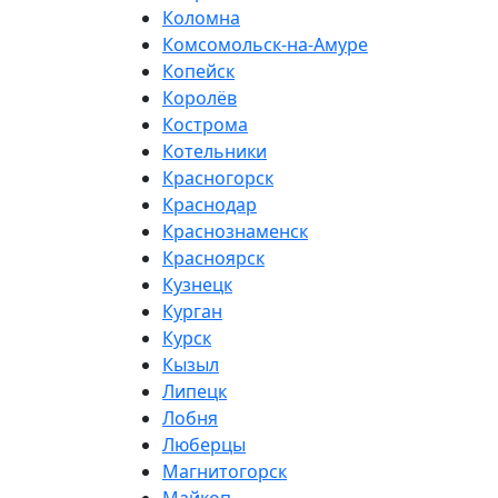
Коломна
Комсомольск-на-Амуре
Копейск
Королёв
Кострома
Котельники
Красногорск
Краснодар
Краснознаменск
Красноярск
Кузнецк
Курган
Курск
Кызыл
Липецк
Лобня
Люберцы
Магнитогорск