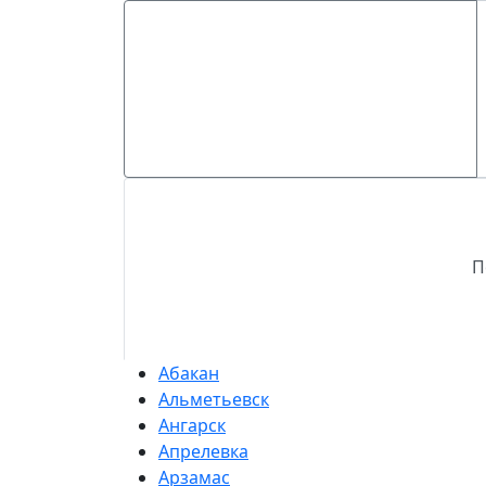
П
Абакан
Альметьевск
Ангарск
Апрелевка
Арзамас