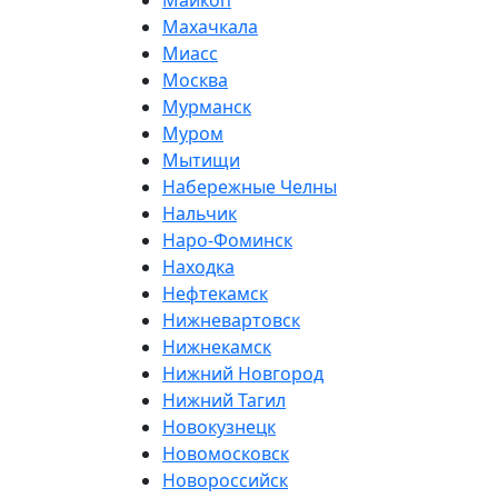
Майкоп
Махачкала
Миасс
Москва
Мурманск
Муром
Мытищи
Набережные Челны
Нальчик
Наро-Фоминск
Находка
Нефтекамск
Нижневартовск
Нижнекамск
Нижний Новгород
Нижний Тагил
Новокузнецк
Новомосковск
Новороссийск