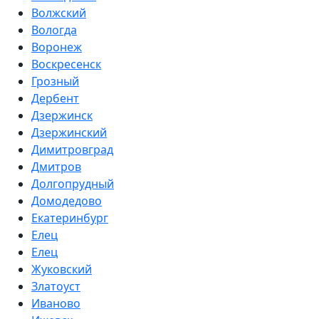
Волжский
Вологда
Воронеж
Воскресенск
Грозный
Дербент
Дзержинск
Дзержинский
Димитровград
Дмитров
Долгопрудный
Домодедово
Екатеринбург
Елец
Елец
Жуковский
Златоуст
Иваново