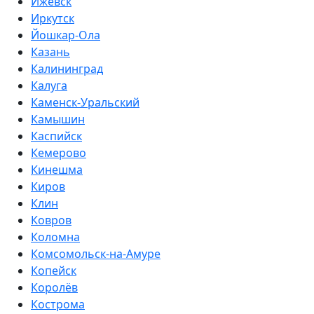
Ижевск
Иркутск
Йошкар-Ола
Казань
Калининград
Калуга
Каменск-Уральский
Камышин
Каспийск
Кемерово
Кинешма
Киров
Клин
Ковров
Коломна
Комсомольск-на-Амуре
Копейск
Королёв
Кострома