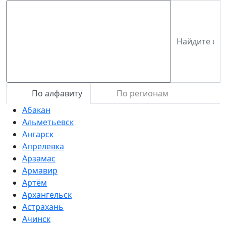
По алфавиту
По регионам
Абакан
Альметьевск
Ангарск
Апрелевка
Арзамас
Армавир
Артём
Архангельск
Астрахань
Ачинск