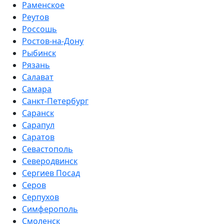
Раменское
Реутов
Россошь
Ростов-на-Дону
Рыбинск
Рязань
Салават
Самара
Санкт-Петербург
Саранск
Сарапул
Саратов
Севастополь
Северодвинск
Сергиев Посад
Серов
Серпухов
Симферополь
Смоленск