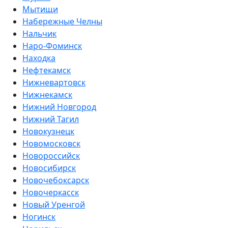
Мытищи
Набережные Челны
Нальчик
Наро-Фоминск
Находка
Нефтекамск
Нижневартовск
Нижнекамск
Нижний Новгород
Нижний Тагил
Новокузнецк
Новомосковск
Новороссийск
Новосибирск
Новочебоксарск
Новочеркасск
Новый Уренгой
Ногинск