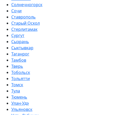
Солнечногорск
Сочи
Ставрополь
Старый Оскол
Стерлитамак
Сургут
Сызрань
Сыктывкар
Таганрог
Тамбов
Тверь
Тобольск
Тольятти
Томск
Тула
Тюмень
Улан-Удэ
Ульяновск