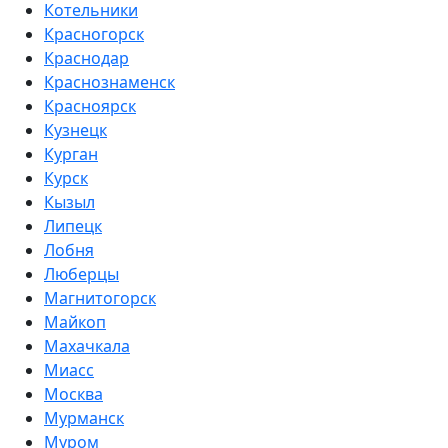
Котельники
Красногорск
Краснодар
Краснознаменск
Красноярск
Кузнецк
Курган
Курск
Кызыл
Липецк
Лобня
Люберцы
Магнитогорск
Майкоп
Махачкала
Миасс
Москва
Мурманск
Муром