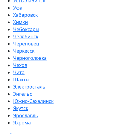
Усть-Лабинск
Уфа
Хабаровск
Химки
Чебоксары
Челябинск
Череповец
Черкесск
Черноголовка
Чехов
Чита
Шахты
Электросталь
Энгельс
Южно-Сахалинск
Якутск
Ярославль
Яхрома