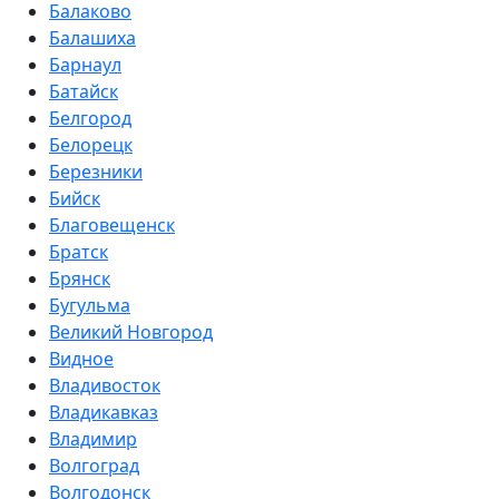
Балаково
Балашиха
Барнаул
Батайск
Белгород
Белорецк
Березники
Бийск
Благовещенск
Братск
Брянск
Бугульма
Великий Новгород
Видное
Владивосток
Владикавказ
Владимир
Волгоград
Волгодонск