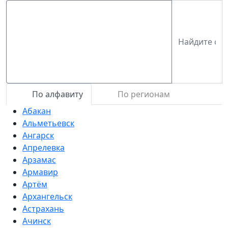
По алфавиту
По регионам
Абакан
Альметьевск
Ангарск
Апрелевка
Арзамас
Армавир
Артём
Архангельск
Астрахань
Ачинск