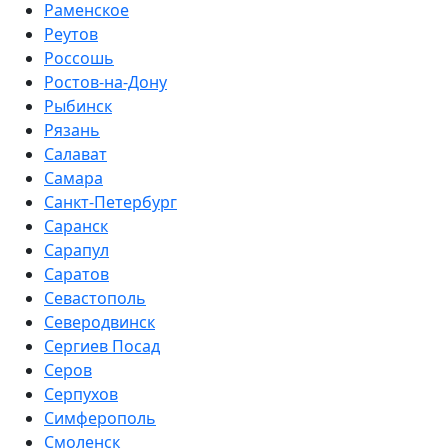
Раменское
Реутов
Россошь
Ростов-на-Дону
Рыбинск
Рязань
Салават
Самара
Санкт-Петербург
Саранск
Сарапул
Саратов
Севастополь
Северодвинск
Сергиев Посад
Серов
Серпухов
Симферополь
Смоленск