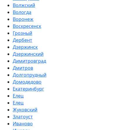
Волжский
Вологда
Воронеж
Воскресенск
Грозный
Дербент
Дзержинск
Дзержинский
Димитровград
Дмитров
Долгопрудный
Домодедово
Екатеринбург
Елец
Елец
Жуковский
Златоуст
Иваново