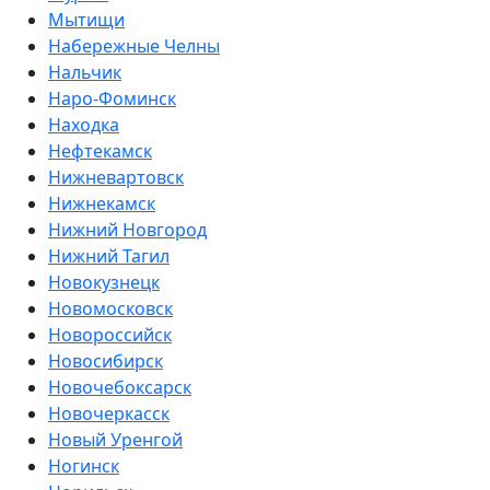
Мытищи
Набережные Челны
Нальчик
Наро-Фоминск
Находка
Нефтекамск
Нижневартовск
Нижнекамск
Нижний Новгород
Нижний Тагил
Новокузнецк
Новомосковск
Новороссийск
Новосибирск
Новочебоксарск
Новочеркасск
Новый Уренгой
Ногинск