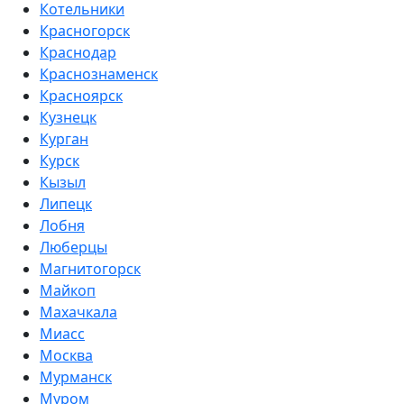
Котельники
Красногорск
Краснодар
Краснознаменск
Красноярск
Кузнецк
Курган
Курск
Кызыл
Липецк
Лобня
Люберцы
Магнитогорск
Майкоп
Махачкала
Миасс
Москва
Мурманск
Муром