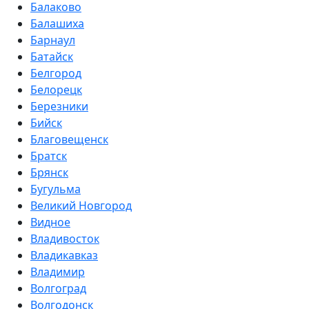
Балаково
Балашиха
Барнаул
Батайск
Белгород
Белорецк
Березники
Бийск
Благовещенск
Братск
Брянск
Бугульма
Великий Новгород
Видное
Владивосток
Владикавказ
Владимир
Волгоград
Волгодонск