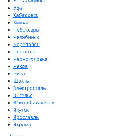
Усть-Лабинск
Уфа
Хабаровск
Химки
Чебоксары
Челябинск
Череповец
Черкесск
Черноголовка
Чехов
Чита
Шахты
Электросталь
Энгельс
Южно-Сахалинск
Якутск
Ярославль
Яхрома