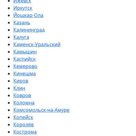
Ижевск
Иркутск
Йошкар-Ола
Казань
Калининград
Калуга
Каменск-Уральский
Камышин
Каспийск
Кемерово
Кинешма
Киров
Клин
Ковров
Коломна
Комсомольск-на-Амуре
Копейск
Королёв
Кострома