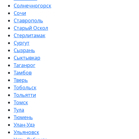
Солнечногорск
Сочи
Ставрополь
Старый Оскол
Стерлитамак
Сургут
Сызрань
Сыктывкар
Таганрог
Тамбов
Тверь
Тобольск
Тольятти
Томск
Тула
Тюмень
Улан-Удэ
Ульяновск