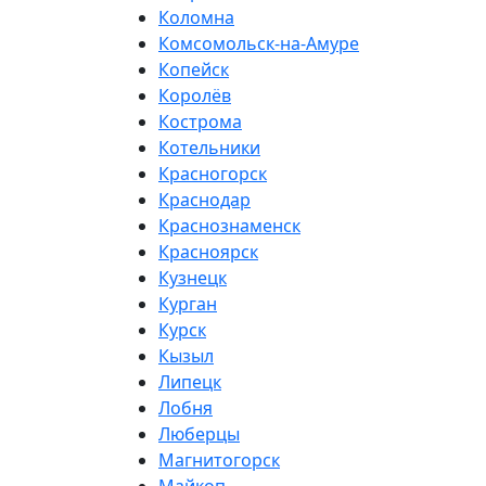
Коломна
Комсомольск-на-Амуре
Копейск
Королёв
Кострома
Котельники
Красногорск
Краснодар
Краснознаменск
Красноярск
Кузнецк
Курган
Курск
Кызыл
Липецк
Лобня
Люберцы
Магнитогорск