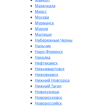
Майкоп
Махачкала
Миасс
Москва
Мурманск
Муром
Мытищи
Набережные Челны
Нальчик
Наро-Фоминск
Находка
Нефтекамск
Нижневартовск
Нижнекамск
Нижний Новгород
Нижний Тагил
Новокузнецк
Новомосковск
Новороссийск