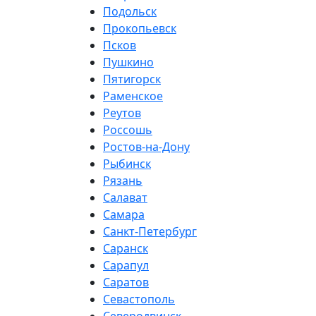
Подольск
Прокопьевск
Псков
Пушкино
Пятигорск
Раменское
Реутов
Россошь
Ростов-на-Дону
Рыбинск
Рязань
Салават
Самара
Санкт-Петербург
Саранск
Сарапул
Саратов
Севастополь