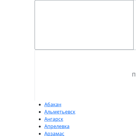
П
Абакан
Альметьевск
Ангарск
Апрелевка
Арзамас