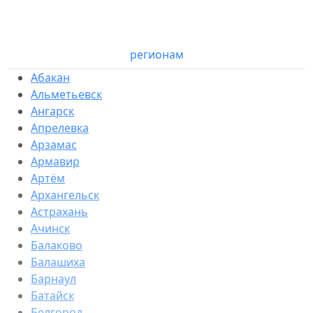
регионам
Абакан
Альметьевск
Ангарск
Апрелевка
Арзамас
Армавир
Артём
Архангельск
Астрахань
Ачинск
Балаково
Балашиха
Барнаул
Батайск
Белгород