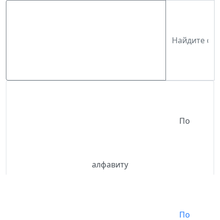
По
алфавиту
По