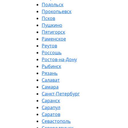
Подольск
Прокопьевск
Псков
Пушкино
Пятигорск
Раменское
Реутов
Россошь
Ростов-на-Дону
Рыбинск
Рязань
Салават
Самара
Санкт-Петербург
Саранск
Сарапул
Саратов
Севастополь