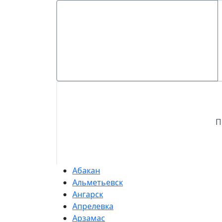
П
Абакан
Альметьевск
Ангарск
Апрелевка
Арзамас