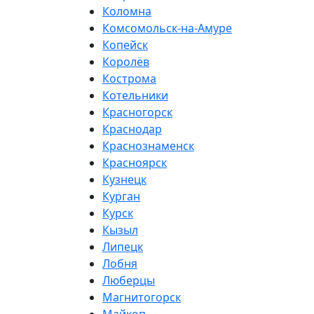
Коломна
Комсомольск-на-Амуре
Копейск
Королёв
Кострома
Котельники
Красногорск
Краснодар
Краснознаменск
Красноярск
Кузнецк
Курган
Курск
Кызыл
Липецк
Лобня
Люберцы
Магнитогорск