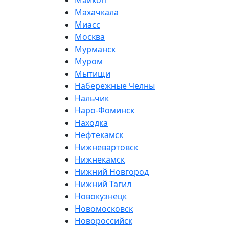
Майкоп
Махачкала
Миасс
Москва
Мурманск
Муром
Мытищи
Набережные Челны
Нальчик
Наро-Фоминск
Находка
Нефтекамск
Нижневартовск
Нижнекамск
Нижний Новгород
Нижний Тагил
Новокузнецк
Новомосковск
Новороссийск