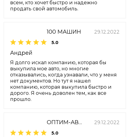
всем, кто хочет быстро и надежно
продать свой автомобиль.
100 МАШИН
29.12.2022
5.0
Андрей
Я долго искал компанию, которая бы
выкупила мое авто, но многие
отказывались, когда узнавали, что у меня
нет документов. Но тут я нашел
компанию, которая выкупила быстро и
дорого. Я очень доволен тем, как все
прошло.
ОПТИМ-АВТО
29.12.2022
5.0