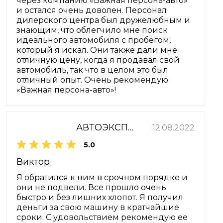
через компанию «Важная персона-авто»
и остался очень доволен. Персонал
дилерского центра был дружелюбным и
знающим, что облегчило мне поиск
идеального автомобиля с пробегом,
который я искал. Они также дали мне
отличную цену, когда я продавал свой
автомобиль, так что в целом это был
отличный опыт. Очень рекомендую
«Важная персона-авто»!
АВТОЭКСПРЕСС
12.08.2022
5.0
Виктор
Я обратился к ним в срочном порядке и
они не подвели. Все прошло очень
быстро и без лишних хлопот. Я получил
деньги за свою машину в кратчайшие
сроки. С удовольствием рекомендую ее