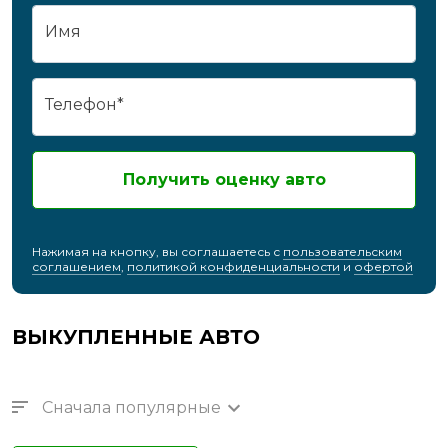
Имя
Телефон*
Получить оценку авто
Нажимая на кнопку, вы соглашаетесь с
пользовательским
соглашением
,
политикой конфиденциальности
и
офертой
ВЫКУПЛЕННЫЕ АВТО
Сначала популярные