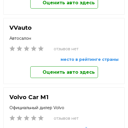
Оценить авто здесь
VVauto
Автосалон
отзывов нет
место в рейтинге страны
Оценить авто здесь
Volvo Car M1
Официальный дилер Volvo
отзывов нет