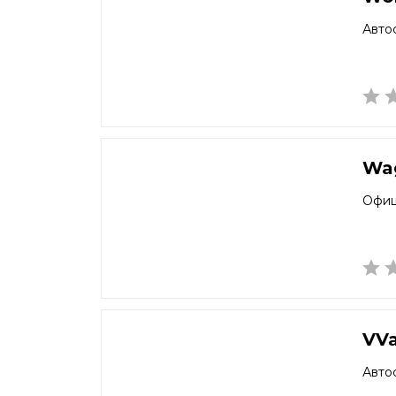
Авто
Wa
Офиц
VV
Авто