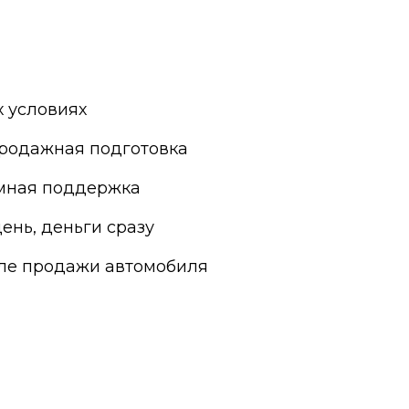
Яхрома
 условиях
родажная подготовка
мная поддержка
ень, деньги сразу
сле продажи автомобиля