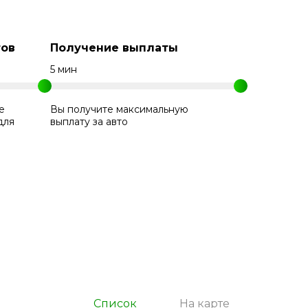
ов
Получение выплаты
5 мин
е
Вы получите максимальную
для
выплату за авто
Список
На карте