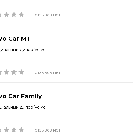
отзывов нет
vo Car M1
иальный дилер Volvo
отзывов нет
vo Car Family
иальный дилер Volvo
отзывов нет