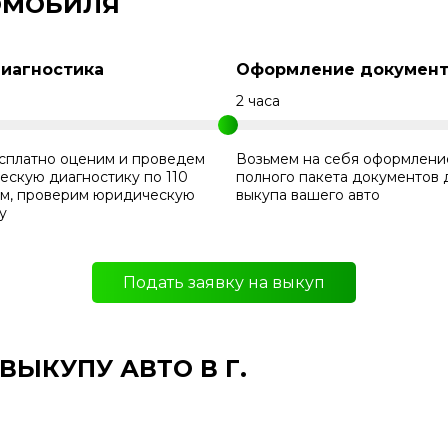
ОМОБИЛЯ
Диагностика
Оформление документ
н
2 часа
сплатно оценим и проведем
Возьмем на себя оформлени
ескую диагностику по 110
полного пакета документов 
ам, проверим юридическую
выкупа вашего авто
у
Подать заявку на выкуп
ЫКУПУ АВТО В Г.