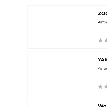
ZO
Авто
YA
Авто
Wor