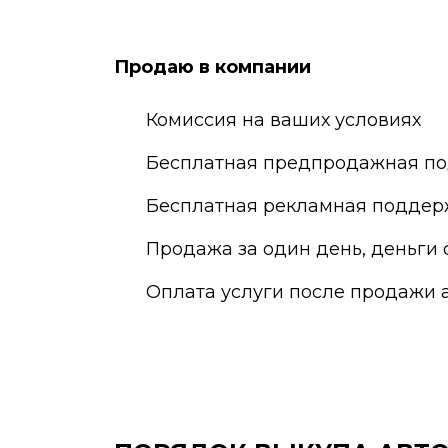
Екатеринбург
Наб
Елец
Нал
Елец
Нар
Продаю в компании
Жуковский
Нах
Комиссия на ваших условиях
Бесплатная предпродажная по
Бесплатная рекламная поддер
Продажа за один день, деньги 
Оплата услуги после продажи 