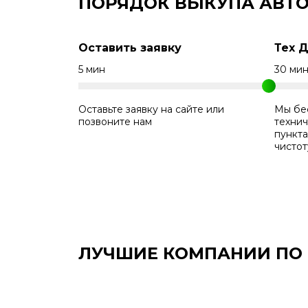
ПОРЯДОК ВЫКУПА АВТ
Оставить заявку
Тех 
5 мин
30 ми
Оставьте заявку на сайте или
Мы бе
позвоните нам
технич
пункт
чистот
ЛУЧШИЕ КОМПАНИИ ПО В