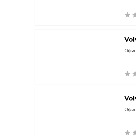
Vol
Офиц
Vol
Офиц