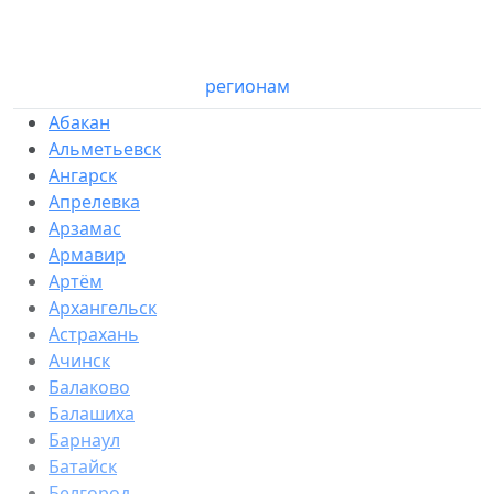
регионам
Абакан
Альметьевск
Ангарск
Апрелевка
Арзамас
Армавир
Артём
Архангельск
Астрахань
Ачинск
Балаково
Балашиха
Барнаул
Батайск
Белгород