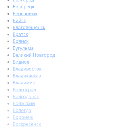
Белорецк
Березники
Бийск
Благовещенск
Братск
Брянск
Бугульма
Великий Новгород
Видное
Владивосток
Владикавказ
Владимир
Волгоград
Волгодонск
Волжский
Вологда
Воронеж
Воскресенск