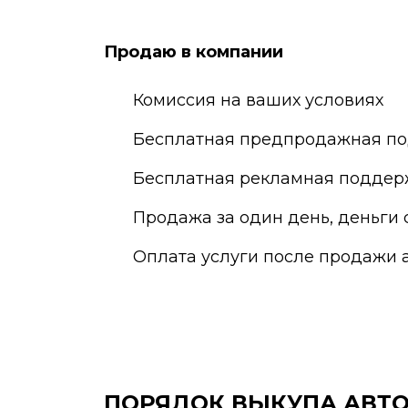
Екатеринбург
Наб
Елец
Нал
Продаю в компании
Елец
Нар
Жуковский
Нах
Комиссия на ваших условиях
Бесплатная предпродажная по
Бесплатная рекламная поддер
Продажа за один день, деньги 
Оплата услуги после продажи 
ПОРЯДОК ВЫКУПА АВТ