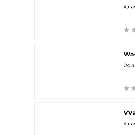
Авто
Wa
Офиц
VV
Авто