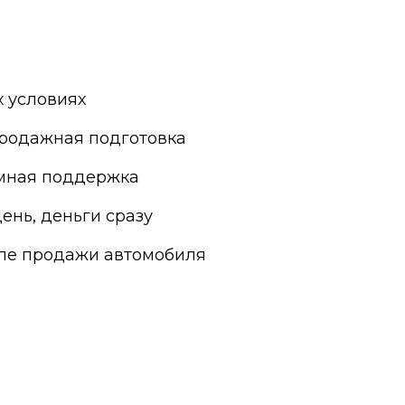
Яхрома
 условиях
родажная подготовка
мная поддержка
ень, деньги сразу
сле продажи автомобиля