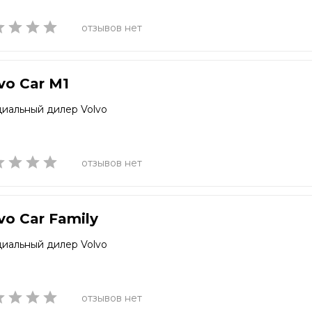
отзывов нет
vo Car M1
иальный дилер Volvo
отзывов нет
vo Car Family
иальный дилер Volvo
отзывов нет