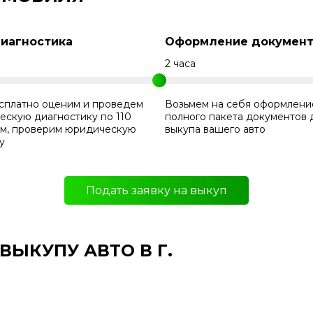
Диагностика
Оформление документ
н
2 часа
сплатно оценим и проведем
Возьмем на себя оформлени
ескую диагностику по 110
полного пакета документов 
ам, проверим юридическую
выкупа вашего авто
у
Подать заявку на выкуп
ЫКУПУ АВТО В Г.