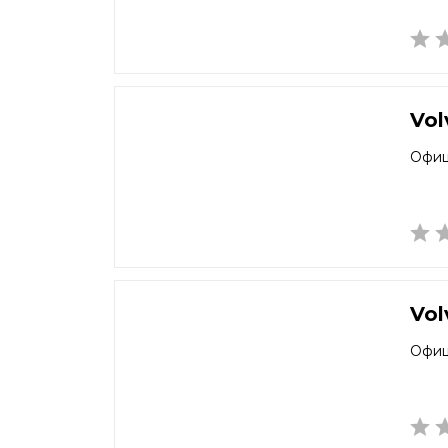
Vol
Офиц
Vol
Офиц