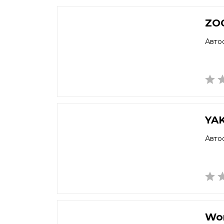
ZO
Авто
YA
Авто
Wor