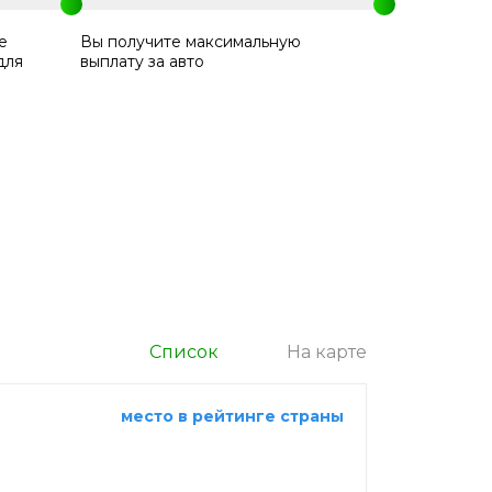
е
Вы получите максимальную
для
выплату за авто
Список
На карте
место в рейтинге страны