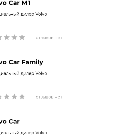
vo Car M1
иальный дилер Volvo
отзывов нет
vo Car Family
иальный дилер Volvo
отзывов нет
vo Car
иальный дилер Volvo