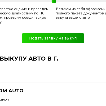
сплатно оценим и проведем
Возьмем на себя оформлени
ескую диагностику по 110
полного пакета документов 
ам, проверим юридическую
выкупа вашего авто
у
Подать заявку на выкуп
ЫКУПУ АВТО В Г.
OM AUTO
салон