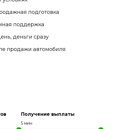
Яхрома
родажная подготовка
мная поддержка
ень, деньги сразу
сле продажи автомобиля
ов
Получение выплаты
5 мин