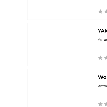
YA
Авто
Wor
Авто