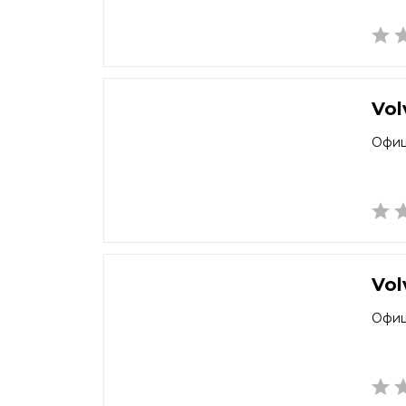
Vol
Офиц
Vol
Офиц