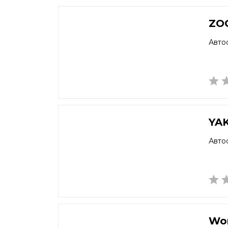
ZO
Авто
YA
Авто
Wor