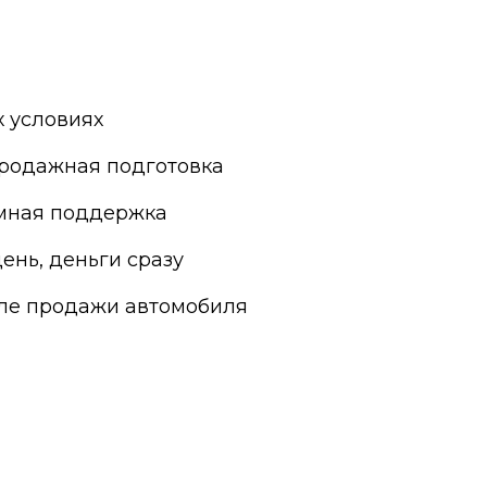
Яхрома
 условиях
родажная подготовка
мная поддержка
ень, деньги сразу
сле продажи автомобиля