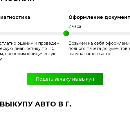
Диагностика
Оформление документ
н
2 часа
сплатно оценим и проведем
Возьмем на себя оформлени
ескую диагностику по 110
полного пакета документов 
ам, проверим юридическую
выкупа вашего авто
у
Подать заявку на выкуп
ЫКУПУ АВТО В Г.