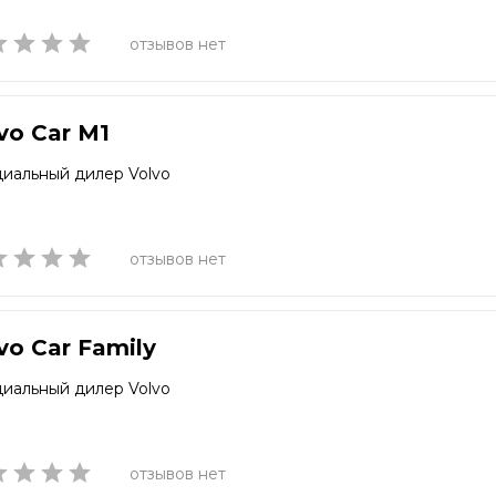
отзывов нет
vo Car M1
иальный дилер Volvo
отзывов нет
vo Car Family
иальный дилер Volvo
отзывов нет