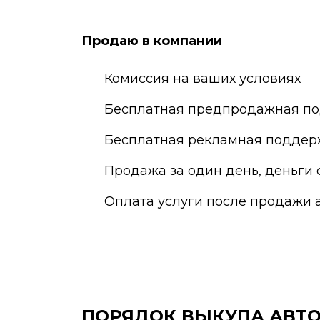
Екатеринбург
Наб
Елец
Нал
Продаю в компании
Елец
Нар
Жуковский
Нах
Комиссия на ваших условиях
Бесплатная предпродажная по
Бесплатная рекламная поддер
Продажа за один день, деньги 
Оплата услуги после продажи 
ПОРЯДОК ВЫКУПА АВТ