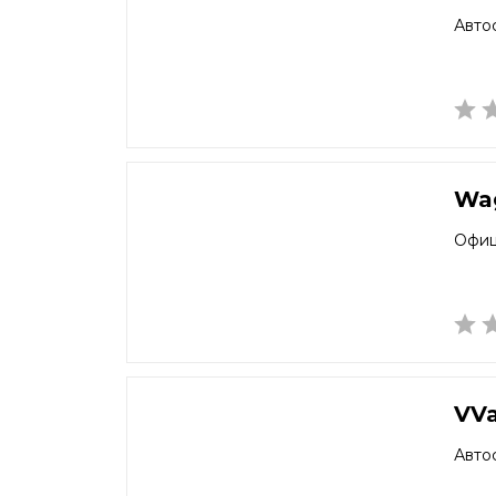
Авто
Wa
Офиц
VV
Авто