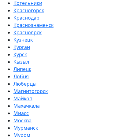
Котельники
Красногорск
Краснодар
Краснознаменск
Красноярск
Кузнецк
Курган
Курск
Кызыл
Липецк
Лобня
Люберцы
Магнитогорск
Майкоп
Махачкала
Миасс
Москва
Мурманск
Муром