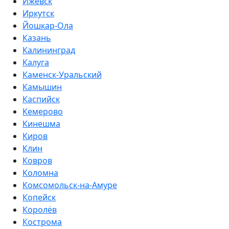
Ижевск
Иркутск
Йошкар-Ола
Казань
Калининград
Калуга
Каменск-Уральский
Камышин
Каспийск
Кемерово
Кинешма
Киров
Клин
Ковров
Коломна
Комсомольск-на-Амуре
Копейск
Королёв
Кострома