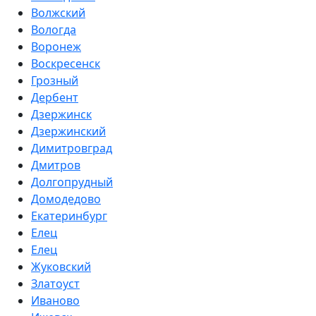
Волжский
Вологда
Воронеж
Воскресенск
Грозный
Дербент
Дзержинск
Дзержинский
Димитровград
Дмитров
Долгопрудный
Домодедово
Екатеринбург
Елец
Елец
Жуковский
Златоуст
Иваново