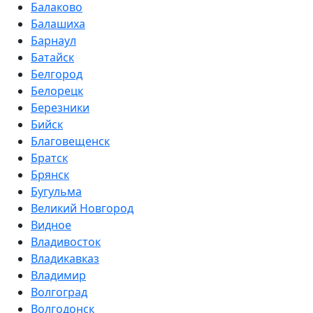
Балаково
Балашиха
Барнаул
Батайск
Белгород
Белорецк
Березники
Бийск
Благовещенск
Братск
Брянск
Бугульма
Великий Новгород
Видное
Владивосток
Владикавказ
Владимир
Волгоград
Волгодонск