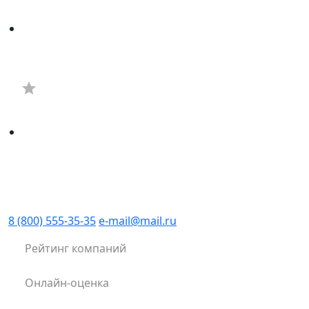
8 (800) 555-35-35
e-mail@mail.ru
Рейтинг компаний
Онлайн-оценка