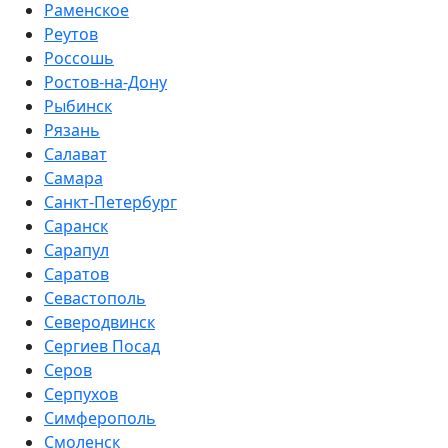
Раменское
Реутов
Россошь
Ростов-на-Дону
Рыбинск
Рязань
Салават
Самара
Санкт-Петербург
Саранск
Сарапул
Саратов
Севастополь
Северодвинск
Сергиев Посад
Серов
Серпухов
Симферополь
Смоленск