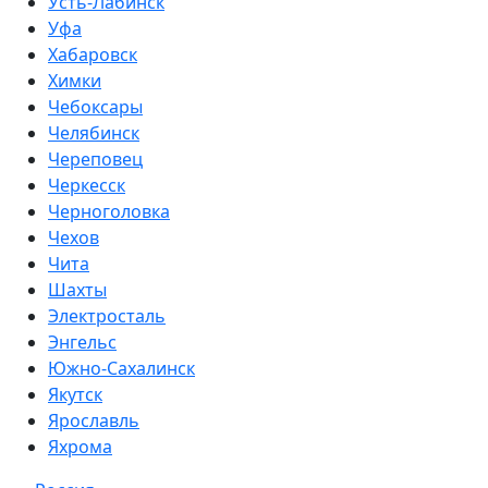
Усть-Лабинск
Уфа
Хабаровск
Химки
Чебоксары
Челябинск
Череповец
Черкесск
Черноголовка
Чехов
Чита
Шахты
Электросталь
Энгельс
Южно-Сахалинск
Якутск
Ярославль
Яхрома