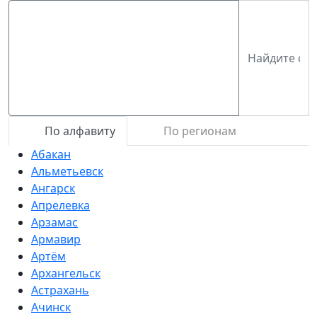
По алфавиту
По регионам
Абакан
Альметьевск
Ангарск
Апрелевка
Арзамас
Армавир
Артём
Архангельск
Астрахань
Ачинск