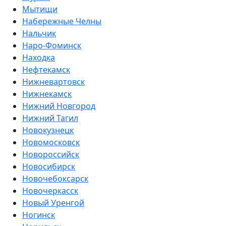
Мытищи
Набережные Челны
Нальчик
Наро-Фоминск
Находка
Нефтекамск
Нижневартовск
Нижнекамск
Нижний Новгород
Нижний Тагил
Новокузнецк
Новомосковск
Новороссийск
Новосибирск
Новочебоксарск
Новочеркасск
Новый Уренгой
Ногинск