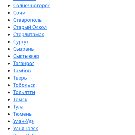
Солнечногорск
Сочи
Ставрополь
Старый Оскол
Стерлитамак
Сургут
Сызрань
Сыктывкар
Таганрог
Тамбов
Тверь
Тобольск
Тольятти
Томск
Тула
Тюмень
Улан-Удэ
Ульяновск