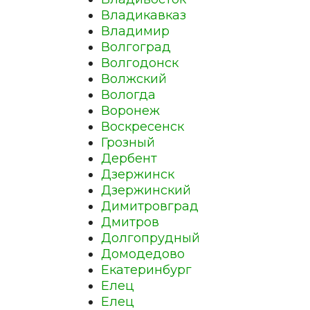
Владикавказ
Владимир
Волгоград
Волгодонск
Волжский
Вологда
Воронеж
Воскресенск
Грозный
Дербент
Дзержинск
Дзержинский
Димитровград
Дмитров
Долгопрудный
Домодедово
Екатеринбург
Елец
Елец