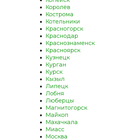
Копейск
Королёв
Кострома
Котельники
Красногорск
Краснодар
Краснознаменск
Красноярск
Кузнецк
Курган
Курск
Кызыл
Липецк
Лобня
Люберцы
Магнитогорск
Майкоп
Махачкала
Миасс
Москва