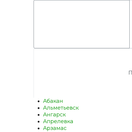
П
Абакан
Альметьевск
Ангарск
Апрелевка
Арзамас