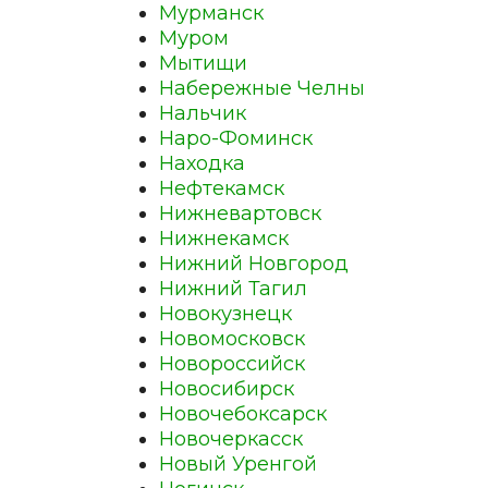
Мурманск
Муром
Мытищи
Набережные Челны
Нальчик
Наро-Фоминск
Находка
Нефтекамск
Нижневартовск
Нижнекамск
Нижний Новгород
Нижний Тагил
Новокузнецк
Новомосковск
Новороссийск
Новосибирск
Новочебоксарск
Новочеркасск
Новый Уренгой