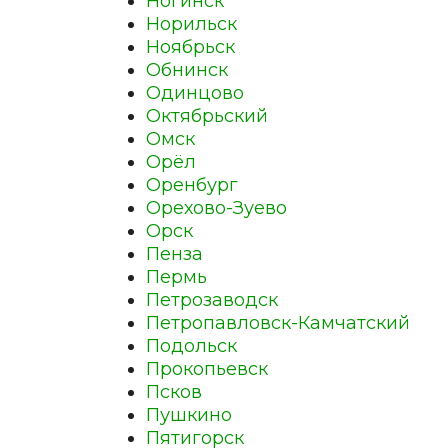
Ногинск
Норильск
Ноябрьск
Обнинск
Одинцово
Октябрьский
Омск
Орёл
Оренбург
Орехово-Зуево
Орск
Пенза
Пермь
Петрозаводск
Петропавловск-Камчатский
Подольск
Прокопьевск
Псков
Пушкино
Пятигорск