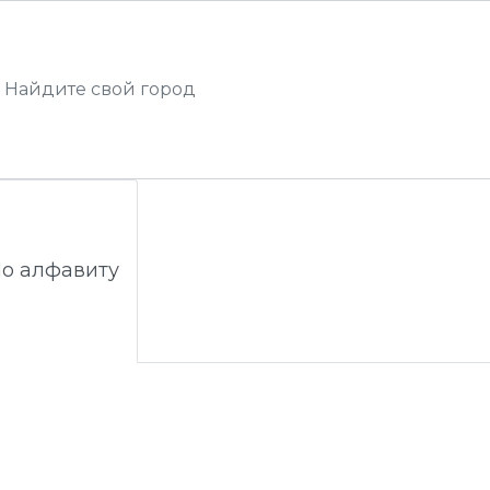
о алфавиту