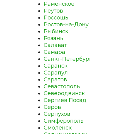
Раменское
Реутов
Россошь
Ростов-на-Дону
Рыбинск
Рязань
Салават
Самара
Санкт-Петербург
Саранск
Сарапул
Саратов
Севастополь
Северодвинск
Сергиев Посад
Серов
Серпухов
Симферополь
Смоленск