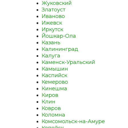
Жуковский
Златоуст
Иваново
Ижевск
Иркутск
Йошкар-Ола
Казань
Калининград
Калуга
Каменск-Уральский
Камышин
Каспийск
Кемерово
Кинешма
Киров
Клин
Ковров
Коломна
Комсомольск-на-Амуре