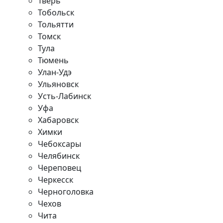
Тверь
Тобольск
Тольятти
Томск
Тула
Тюмень
Улан-Удэ
Ульяновск
Усть-Лабинск
Уфа
Хабаровск
Химки
Чебоксары
Челябинск
Череповец
Черкесск
Черноголовка
Чехов
Чита