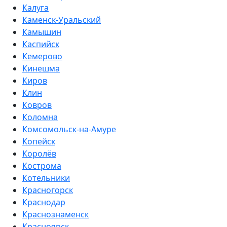
Калуга
Каменск-Уральский
Камышин
Каспийск
Кемерово
Кинешма
Киров
Клин
Ковров
Коломна
Комсомольск-на-Амуре
Копейск
Королёв
Кострома
Котельники
Красногорск
Краснодар
Краснознаменск
Красноярск