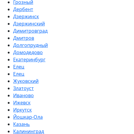
Грозный
Дербент
Дзержинск
Дзержинский
Димитровград
Дмитров
Долгопрудный
Домодедово
Екатеринбург
Елец
Елец
Жуковский
Златоуст
Иваново
Ижевск
Иркутск
Йошкар-Ола
Казань
Калининград