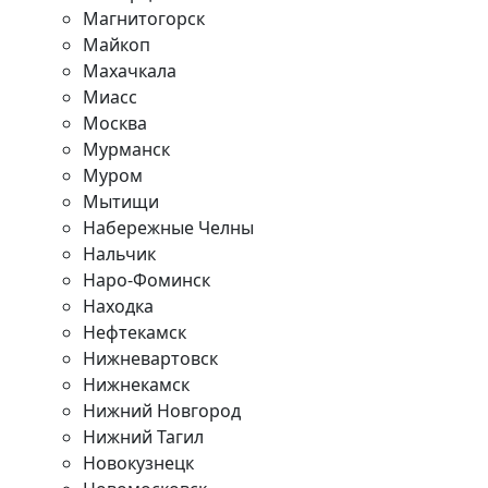
Магнитогорск
Майкоп
Махачкала
Миасс
Москва
Мурманск
Муром
Мытищи
Набережные Челны
Нальчик
Наро-Фоминск
Находка
Нефтекамск
Нижневартовск
Нижнекамск
Нижний Новгород
Нижний Тагил
Новокузнецк