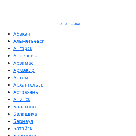
регионам
Абакан
Альметьевск
Ангарск
Апрелевка
Арзамас
Армавир
Артём
Архангельск
Астрахань
Ачинск
Балаково
Балашиха
Барнаул
Батайск
Белгород