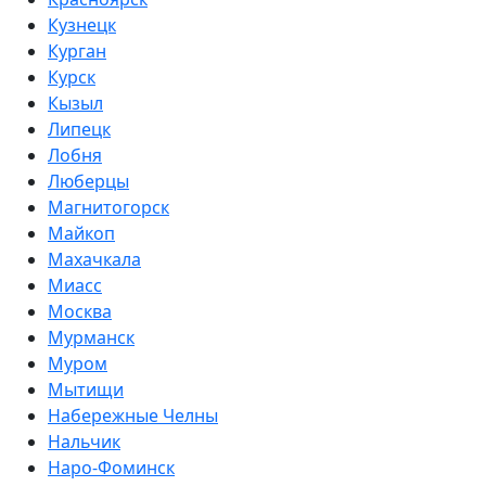
Кузнецк
Курган
Курск
Кызыл
Липецк
Лобня
Люберцы
Магнитогорск
Майкоп
Махачкала
Миасс
Москва
Мурманск
Муром
Мытищи
Набережные Челны
Нальчик
Наро-Фоминск