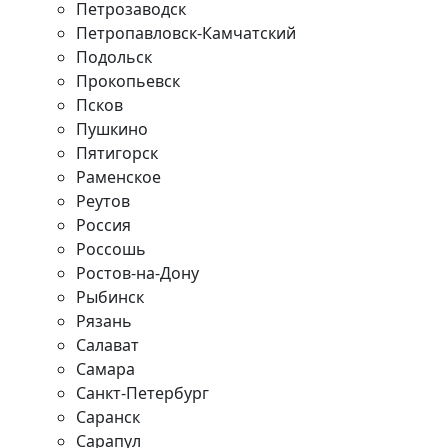
Петрозаводск
Петропавловск-Камчатский
Подольск
Прокопьевск
Псков
Пушкино
Пятигорск
Раменское
Реутов
Россия
Россошь
Ростов-на-Дону
Рыбинск
Рязань
Салават
Самара
Санкт-Петербург
Саранск
Сарапул