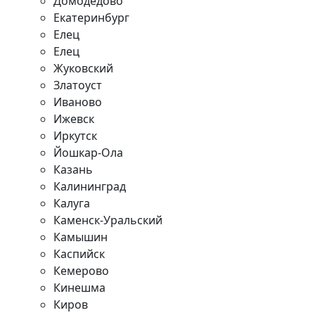
Домодедово
Екатеринбург
Елец
Елец
Жуковский
Златоуст
Иваново
Ижевск
Иркутск
Йошкар-Ола
Казань
Калининград
Калуга
Каменск-Уральский
Камышин
Каспийск
Кемерово
Кинешма
Киров