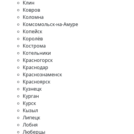
Клин
Ковров
Коломна
Комсомольск-на-Амуре
Копейск
Королёв
Кострома
Котельники
Красногорск
Краснодар
Краснознаменск
Красноярск
Кузнецк
Курган
Курск
Кызыл
Липецк
Лобня
Люберцы