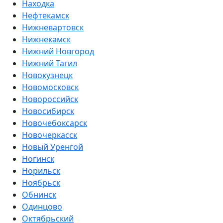
Находка
Нефтекамск
Нижневартовск
Нижнекамск
Нижний Новгород
Нижний Тагил
Новокузнецк
Новомосковск
Новороссийск
Новосибирск
Новочебоксарск
Новочеркасск
Новый Уренгой
Ногинск
Норильск
Ноябрьск
Обнинск
Одинцово
Октябрьский