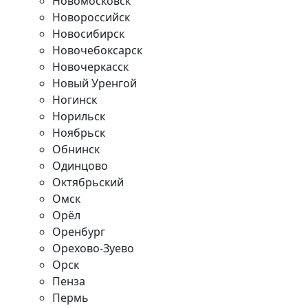
Новомосковск
Новороссийск
Новосибирск
Новочебоксарск
Новочеркасск
Новый Уренгой
Ногинск
Норильск
Ноябрьск
Обнинск
Одинцово
Октябрьский
Омск
Орёл
Оренбург
Орехово-Зуево
Орск
Пенза
Пермь