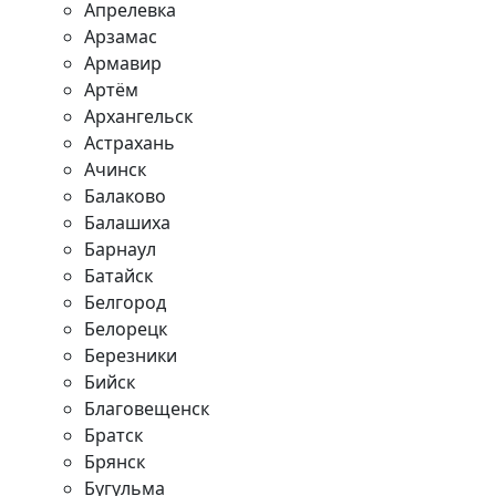
Апрелевка
Арзамас
Армавир
Артём
Архангельск
Астрахань
Ачинск
Балаково
Балашиха
Барнаул
Батайск
Белгород
Белорецк
Березники
Бийск
Благовещенск
Братск
Брянск
Бугульма