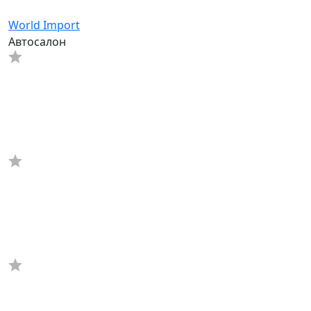
World Import
Автосалон