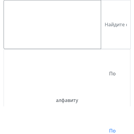
По
алфавиту
По