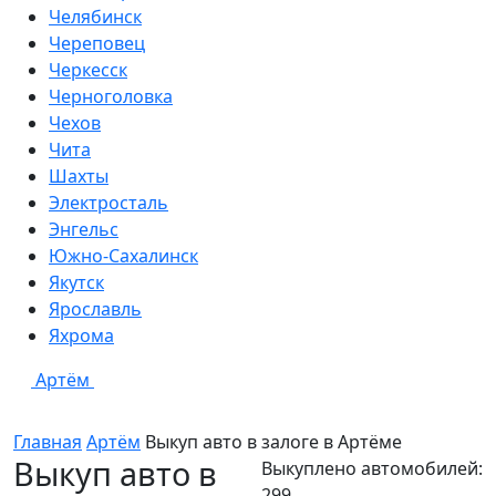
Челябинск
Череповец
Черкесск
Черноголовка
Чехов
Чита
Шахты
Электросталь
Энгельс
Южно-Сахалинск
Якутск
Ярославль
Яхрома
Артём
Главная
Артём
Выкуп авто в залоге в
Артёме
Выкуп авто в
Выкуплено автомобилей:
299