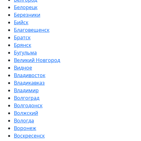
Белорецк
Березники
Бийск
Благовещенск
Братск
Брянск
Бугульма
Великий Новгород
Видное
Владивосток
Владикавказ
Владимир
Волгоград
Волгодонск
Волжский
Вологда
Воронеж
Воскресенск