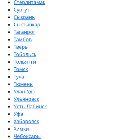
Стерлитамак
Сургут
Сызрань
Сыктывкар
Таганрог
Тамбов
Тверь
Тобольск
Тольятти
Томск
Тула
Тюмень
Улан-Удэ
Ульяновск
Усть-Лабинск
Уфа
Хабаровск
Химки
Чебоксары