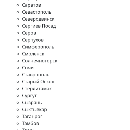
Саратов
Севастополь
Северодвинск
Сергиев Посад
Серов
Серпухов
Симферополь
Смоленск
Солнечногорск
Сочи
Ставрополь
Старый Оскол
Стерлитамак
Сургут
Сызрань
Сыктывкар
Таганрог
Тамбов