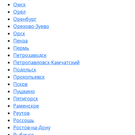
Омск
Орёл
Оренбург
Орехово-Зуево
Орск
Пенза
Пермь
Петрозаводск
Петропавловск-Камчатский
Подольск
Прокопьевск
Псков
Пушкино
Пятигорск
Раменское
Реутов
Россошь
Ростов-на-Дону
Рыбинск