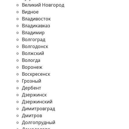
Великий Новгород
Видное
Владивосток
Владикавказ
Владимир
Волгоград
Волгодонск
Волжский
Вологда
Воронеж
Воскресенск
Грозный
Дербент
Дзержинск
Дзержинский
Димитровград
Дмитров
Долгопрудный