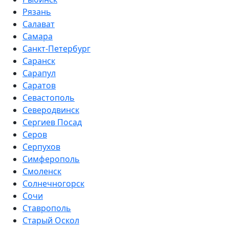
Рязань
Салават
Самара
Санкт-Петербург
Саранск
Сарапул
Саратов
Севастополь
Северодвинск
Сергиев Посад
Серов
Серпухов
Симферополь
Смоленск
Солнечногорск
Сочи
Ставрополь
Старый Оскол