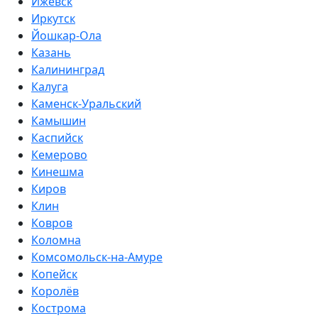
Ижевск
Иркутск
Йошкар-Ола
Казань
Калининград
Калуга
Каменск-Уральский
Камышин
Каспийск
Кемерово
Кинешма
Киров
Клин
Ковров
Коломна
Комсомольск-на-Амуре
Копейск
Королёв
Кострома