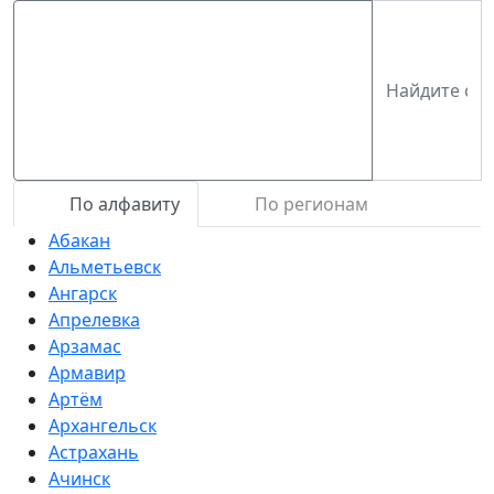
По алфавиту
По регионам
Абакан
Альметьевск
Ангарск
Апрелевка
Арзамас
Армавир
Артём
Архангельск
Астрахань
Ачинск