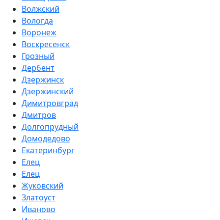
Волжский
Вологда
Воронеж
Воскресенск
Грозный
Дербент
Дзержинск
Дзержинский
Димитровград
Дмитров
Долгопрудный
Домодедово
Екатеринбург
Елец
Елец
Жуковский
Златоуст
Иваново