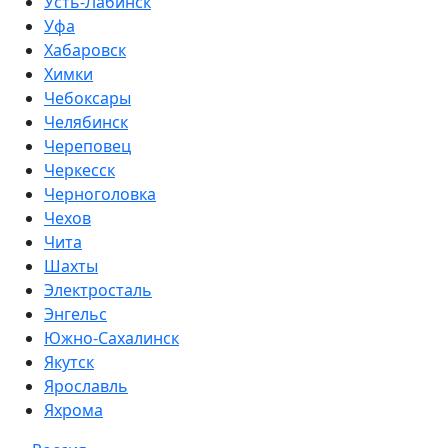
Усть-Лабинск
Уфа
Хабаровск
Химки
Чебоксары
Челябинск
Череповец
Черкесск
Черноголовка
Чехов
Чита
Шахты
Электросталь
Энгельс
Южно-Сахалинск
Якутск
Ярославль
Яхрома