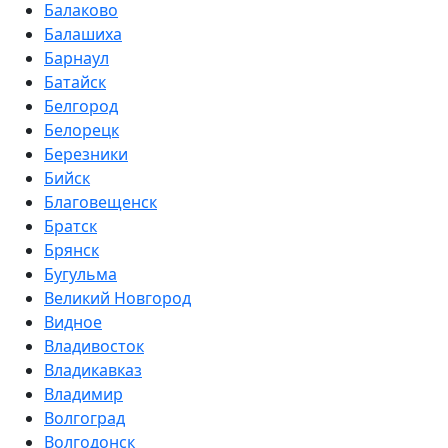
Балаково
Балашиха
Барнаул
Батайск
Белгород
Белорецк
Березники
Бийск
Благовещенск
Братск
Брянск
Бугульма
Великий Новгород
Видное
Владивосток
Владикавказ
Владимир
Волгоград
Волгодонск