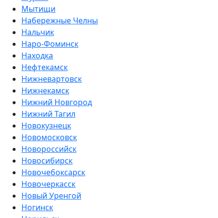
Мытищи
Набережные Челны
Нальчик
Наро-Фоминск
Находка
Нефтекамск
Нижневартовск
Нижнекамск
Нижний Новгород
Нижний Тагил
Новокузнецк
Новомосковск
Новороссийск
Новосибирск
Новочебоксарск
Новочеркасск
Новый Уренгой
Ногинск