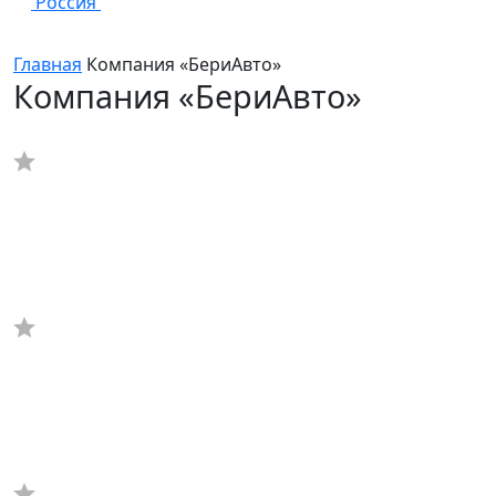
Россия
Главная
Компания «БериАвто»
Компания «БериАвто»