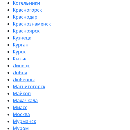
Котельники
Красногорск
Краснодар
Краснознаменск
Красноярск
Кузнецк
Курган
Курск
Кызыл
Липецк
Лобня
Люберцы
Магнитогорск
Майкоп
Махачкала
Миасс
Москва
Мурманск
Муром