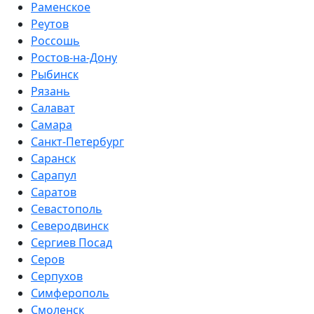
Раменское
Реутов
Россошь
Ростов-на-Дону
Рыбинск
Рязань
Салават
Самара
Санкт-Петербург
Саранск
Сарапул
Саратов
Севастополь
Северодвинск
Сергиев Посад
Серов
Серпухов
Симферополь
Смоленск