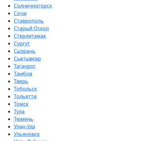
Солнечногорск
Сочи
Ставрополь
Старый Оскол
Стерлитамак
Сургут
Сызрань
Сыктывкар
Таганрог
Тамбов
Тверь
Тобольск
Тольятти
Томск
Тула
Тюмень
Улан-Удэ
Ульяновск