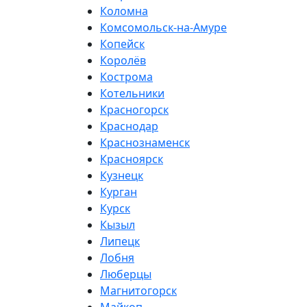
Коломна
Комсомольск-на-Амуре
Копейск
Королёв
Кострома
Котельники
Красногорск
Краснодар
Краснознаменск
Красноярск
Кузнецк
Курган
Курск
Кызыл
Липецк
Лобня
Люберцы
Магнитогорск