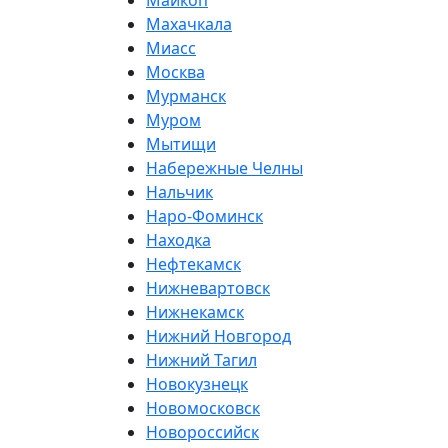
Майкоп
Махачкала
Миасс
Москва
Мурманск
Муром
Мытищи
Набережные Челны
Нальчик
Наро-Фоминск
Находка
Нефтекамск
Нижневартовск
Нижнекамск
Нижний Новгород
Нижний Тагил
Новокузнецк
Новомосковск
Новороссийск