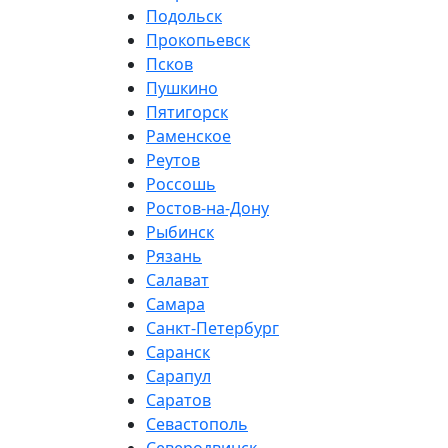
Подольск
Прокопьевск
Псков
Пушкино
Пятигорск
Раменское
Реутов
Россошь
Ростов-на-Дону
Рыбинск
Рязань
Салават
Самара
Санкт-Петербург
Саранск
Сарапул
Саратов
Севастополь