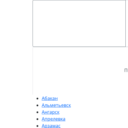
П
Абакан
Альметьевск
Ангарск
Апрелевка
Арзамас