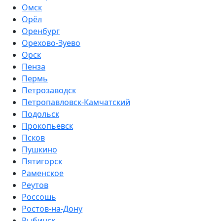
Омск
Орёл
Оренбург
Орехово-Зуево
Орск
Пенза
Пермь
Петрозаводск
Петропавловск-Камчатский
Подольск
Прокопьевск
Псков
Пушкино
Пятигорск
Раменское
Реутов
Россошь
Ростов-на-Дону
Рыбинск