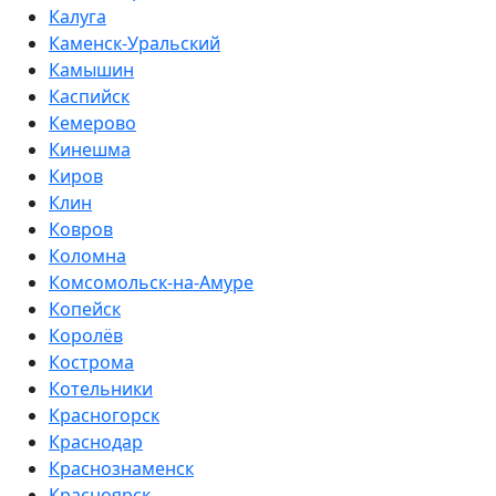
Калуга
Каменск-Уральский
Камышин
Каспийск
Кемерово
Кинешма
Киров
Клин
Ковров
Коломна
Комсомольск-на-Амуре
Копейск
Королёв
Кострома
Котельники
Красногорск
Краснодар
Краснознаменск
Красноярск