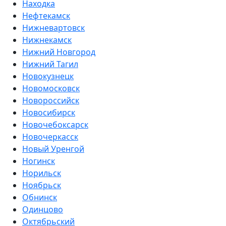
Находка
Нефтекамск
Нижневартовск
Нижнекамск
Нижний Новгород
Нижний Тагил
Новокузнецк
Новомосковск
Новороссийск
Новосибирск
Новочебоксарск
Новочеркасск
Новый Уренгой
Ногинск
Норильск
Ноябрьск
Обнинск
Одинцово
Октябрьский