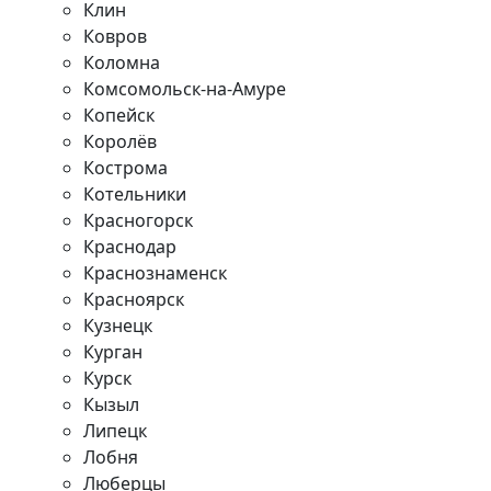
Клин
Ковров
Коломна
Комсомольск-на-Амуре
Копейск
Королёв
Кострома
Котельники
Красногорск
Краснодар
Краснознаменск
Красноярск
Кузнецк
Курган
Курск
Кызыл
Липецк
Лобня
Люберцы