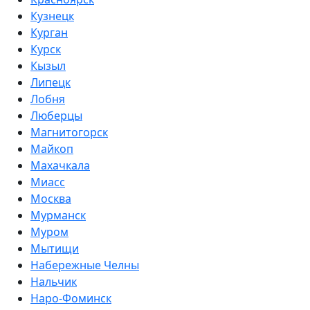
Кузнецк
Курган
Курск
Кызыл
Липецк
Лобня
Люберцы
Магнитогорск
Майкоп
Махачкала
Миасс
Москва
Мурманск
Муром
Мытищи
Набережные Челны
Нальчик
Наро-Фоминск