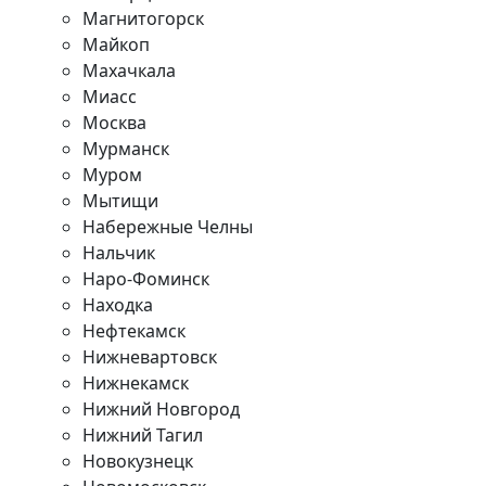
Магнитогорск
Майкоп
Махачкала
Миасс
Москва
Мурманск
Муром
Мытищи
Набережные Челны
Нальчик
Наро-Фоминск
Находка
Нефтекамск
Нижневартовск
Нижнекамск
Нижний Новгород
Нижний Тагил
Новокузнецк