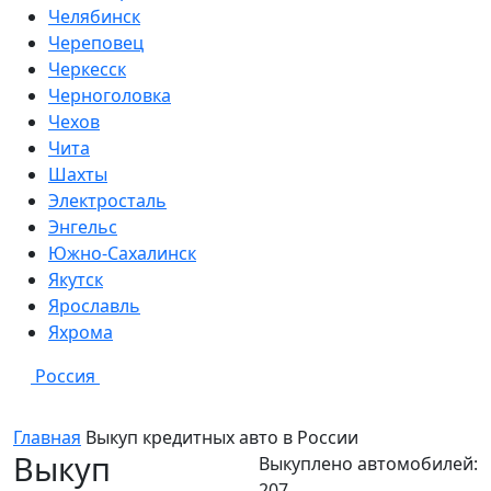
Челябинск
Череповец
Черкесск
Черноголовка
Чехов
Чита
Шахты
Электросталь
Энгельс
Южно-Сахалинск
Якутск
Ярославль
Яхрома
Россия
Главная
Выкуп кредитных авто в
России
Выкуп
Выкуплено автомобилей:
207