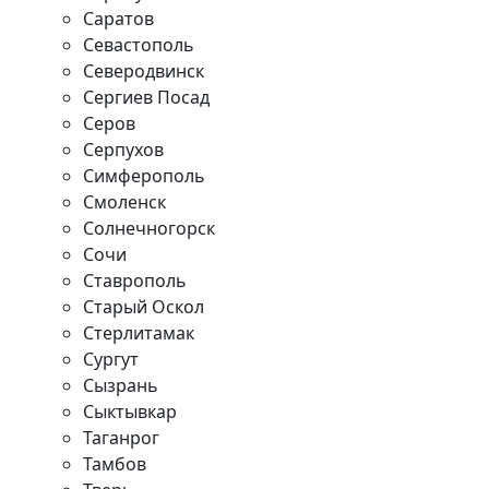
Саратов
Севастополь
Северодвинск
Сергиев Посад
Серов
Серпухов
Симферополь
Смоленск
Солнечногорск
Сочи
Ставрополь
Старый Оскол
Стерлитамак
Сургут
Сызрань
Сыктывкар
Таганрог
Тамбов