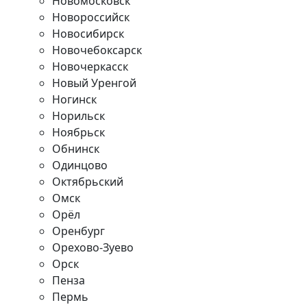
Новомосковск
Новороссийск
Новосибирск
Новочебоксарск
Новочеркасск
Новый Уренгой
Ногинск
Норильск
Ноябрьск
Обнинск
Одинцово
Октябрьский
Омск
Орёл
Оренбург
Орехово-Зуево
Орск
Пенза
Пермь