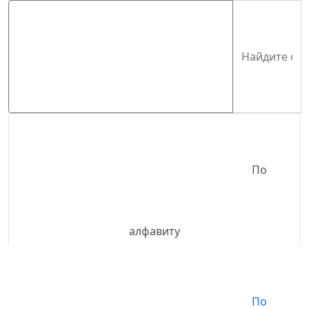
По
алфавиту
По