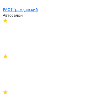
РАФТ.Гражданский
Автосалон