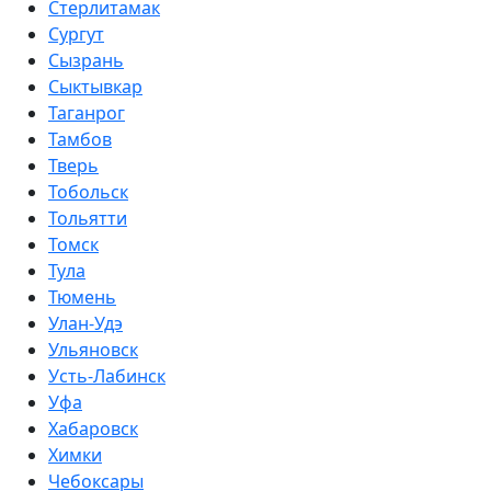
Стерлитамак
Сургут
Сызрань
Сыктывкар
Таганрог
Тамбов
Тверь
Тобольск
Тольятти
Томск
Тула
Тюмень
Улан-Удэ
Ульяновск
Усть-Лабинск
Уфа
Хабаровск
Химки
Чебоксары