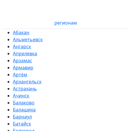
регионам
Абакан
Альметьевск
Ангарск
Апрелевка
Арзамас
Армавир
Артём
Архангельск
Астрахань
Ачинск
Балаково
Балашиха
Барнаул
Батайск
Белгород