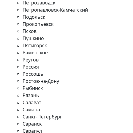
Петрозаводск
Петропавловск-Камчатский
Подольск
Прокопьевск
Псков
Пушкино
Пятигорск
Раменское
Реутов
Россия
Россошь
Ростов-на-Дону
Рыбинск
Рязань
Салават
Самара
Санкт-Петербург
Саранск
Сарапул