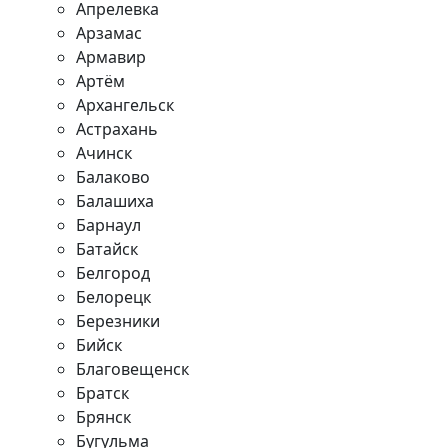
Апрелевка
Арзамас
Армавир
Артём
Архангельск
Астрахань
Ачинск
Балаково
Балашиха
Барнаул
Батайск
Белгород
Белорецк
Березники
Бийск
Благовещенск
Братск
Брянск
Бугульма