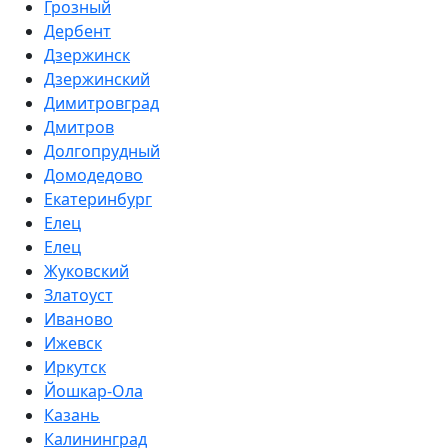
Грозный
Дербент
Дзержинск
Дзержинский
Димитровград
Дмитров
Долгопрудный
Домодедово
Екатеринбург
Елец
Елец
Жуковский
Златоуст
Иваново
Ижевск
Иркутск
Йошкар-Ола
Казань
Калининград