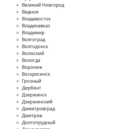
Великий Новгород
Видное
Владивосток
Владикавказ
Владимир
Волгоград
Волгодонск
Волжский
Вологда
Воронеж
Воскресенск
Грозный
Дербент
Дзержинск
Дзержинский
Димитровград
Дмитров
Долгопрудный