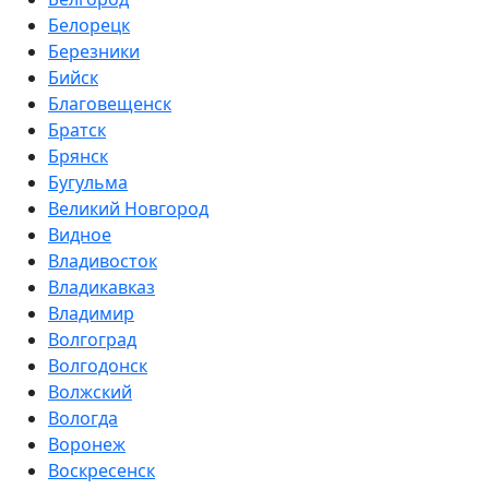
Белорецк
Березники
Бийск
Благовещенск
Братск
Брянск
Бугульма
Великий Новгород
Видное
Владивосток
Владикавказ
Владимир
Волгоград
Волгодонск
Волжский
Вологда
Воронеж
Воскресенск