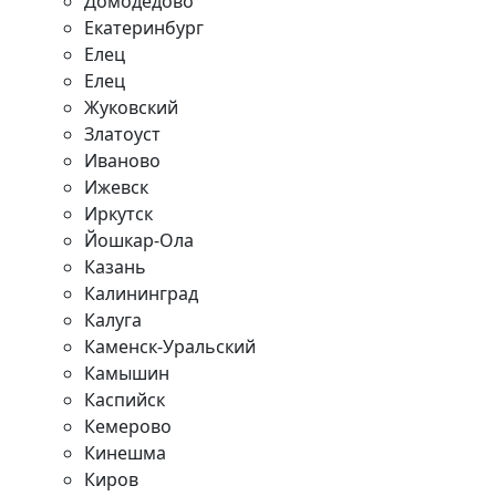
Домодедово
Екатеринбург
Елец
Елец
Жуковский
Златоуст
Иваново
Ижевск
Иркутск
Йошкар-Ола
Казань
Калининград
Калуга
Каменск-Уральский
Камышин
Каспийск
Кемерово
Кинешма
Киров