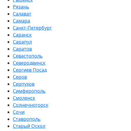
Рязань
Салават
Самара
Санкт-Петербург
Саранск
Сарапул
Саратов
Севастополь
Северодвинск
Сергиев Посад
Серов
Серпухов
Симферополь
Смоленск
Солнечногорск
Сочи
Ставрополь
Старый Оскол