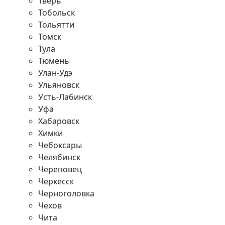
Тверь
Тобольск
Тольятти
Томск
Тула
Тюмень
Улан-Удэ
Ульяновск
Усть-Лабинск
Уфа
Хабаровск
Химки
Чебоксары
Челябинск
Череповец
Черкесск
Черноголовка
Чехов
Чита