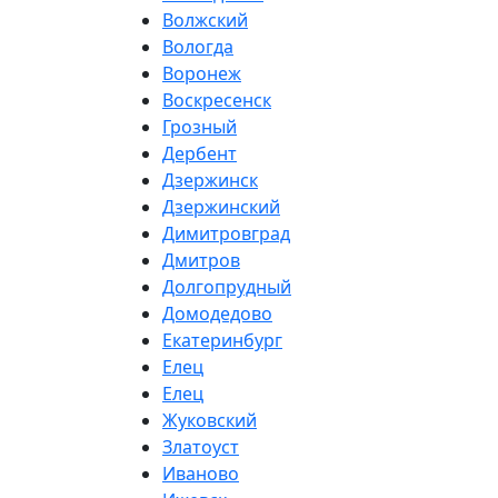
Волжский
Вологда
Воронеж
Воскресенск
Грозный
Дербент
Дзержинск
Дзержинский
Димитровград
Дмитров
Долгопрудный
Домодедово
Екатеринбург
Елец
Елец
Жуковский
Златоуст
Иваново