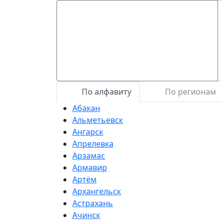
По алфавиту
По регионам
Абакан
Альметьевск
Ангарск
Апрелевка
Арзамас
Армавир
Артём
Архангельск
Астрахань
Ачинск