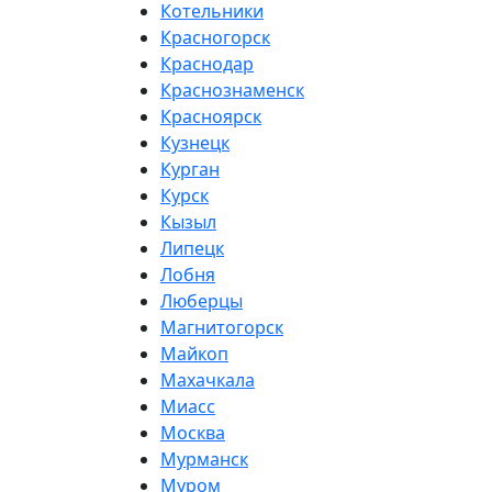
Котельники
Красногорск
Краснодар
Краснознаменск
Красноярск
Кузнецк
Курган
Курск
Кызыл
Липецк
Лобня
Люберцы
Магнитогорск
Майкоп
Махачкала
Миасс
Москва
Мурманск
Муром