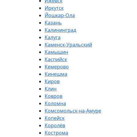
Ижевск
Иркутск
Йошкар-Ола
Казань
Калининград
Калуга
Каменск-Уральский
Камышин
Каспийск
Кемерово
Кинешма
Киров
Клин
Ковров
Коломна
Комсомольск-на-Амуре
Копейск
Королёв
Кострома