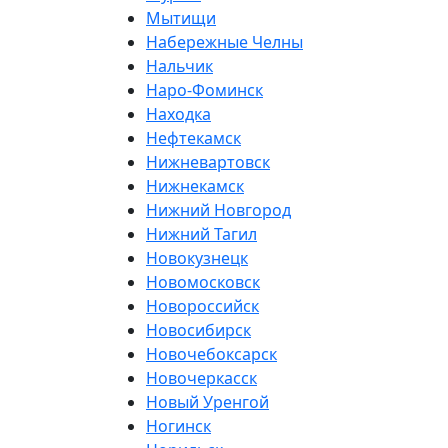
Мытищи
Набережные Челны
Нальчик
Наро-Фоминск
Находка
Нефтекамск
Нижневартовск
Нижнекамск
Нижний Новгород
Нижний Тагил
Новокузнецк
Новомосковск
Новороссийск
Новосибирск
Новочебоксарск
Новочеркасск
Новый Уренгой
Ногинск