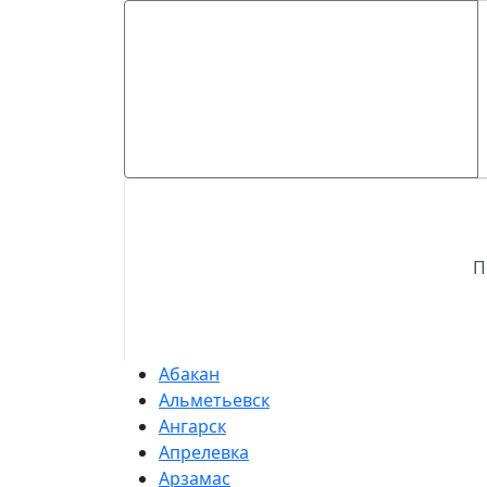
П
Абакан
Альметьевск
Ангарск
Апрелевка
Арзамас