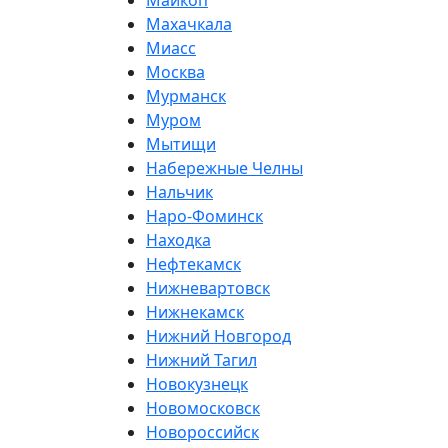
Майкоп
Махачкала
Миасс
Москва
Мурманск
Муром
Мытищи
Набережные Челны
Нальчик
Наро-Фоминск
Находка
Нефтекамск
Нижневартовск
Нижнекамск
Нижний Новгород
Нижний Тагил
Новокузнецк
Новомосковск
Новороссийск