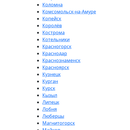
Коломна
Комсомольск-на-Амуре
Копейск
Королёв
Кострома
Котельники
Красногорск
Краснодар
Краснознаменск
Красноярск
Кузнецк
Курган
Курск
Кызыл
Липецк
Лобня
Люберцы
Магнитогорск