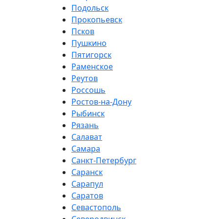
Подольск
Прокопьевск
Псков
Пушкино
Пятигорск
Раменское
Реутов
Россошь
Ростов-на-Дону
Рыбинск
Рязань
Салават
Самара
Санкт-Петербург
Саранск
Сарапул
Саратов
Севастополь