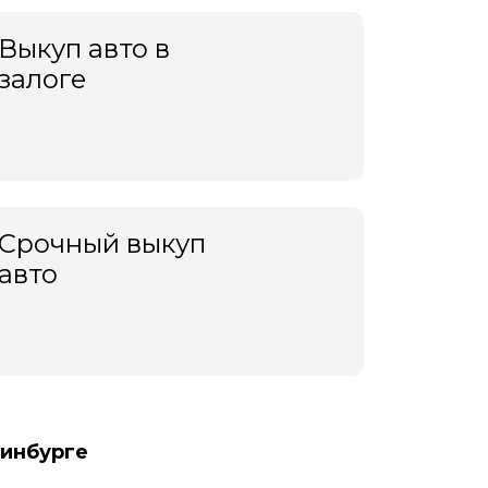
Выкуп авто в
залоге
Срочный выкуп
авто
ринбурге