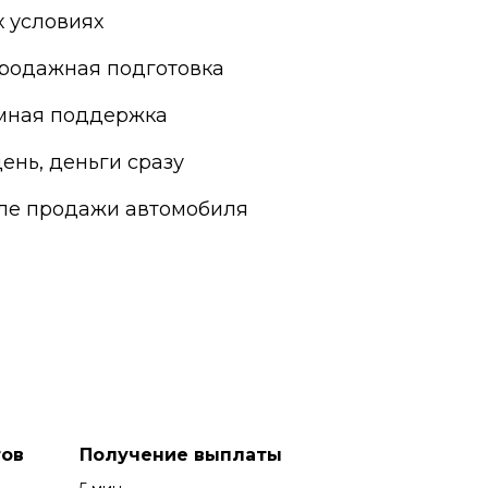
 условиях
родажная подготовка
мная поддержка
ень, деньги сразу
сле продажи автомобиля
ов
Получение выплаты