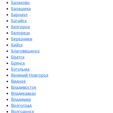
Балаково
Балашиха
Барнаул
Батайск
Белгород
Белорецк
Березники
Бийск
Благовещенск
Братск
Брянск
Бугульма
Великий Новгород
Видное
Владивосток
Владикавказ
Владимир
Волгоград
Волгодонск