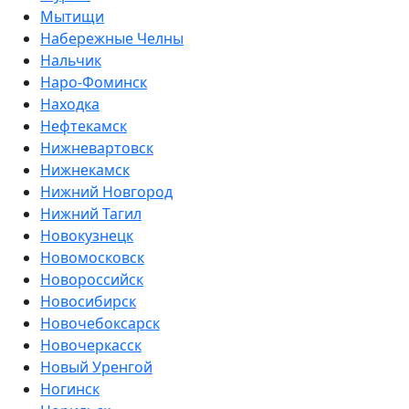
Мытищи
Набережные Челны
Нальчик
Наро-Фоминск
Находка
Нефтекамск
Нижневартовск
Нижнекамск
Нижний Новгород
Нижний Тагил
Новокузнецк
Новомосковск
Новороссийск
Новосибирск
Новочебоксарск
Новочеркасск
Новый Уренгой
Ногинск