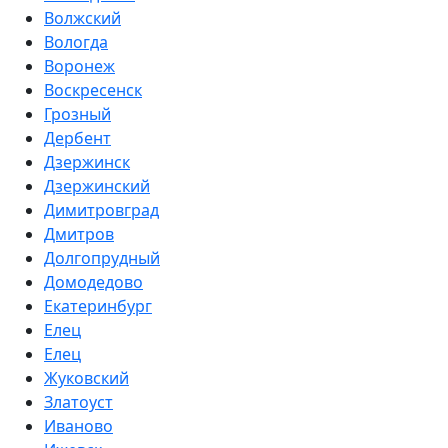
Волжский
Вологда
Воронеж
Воскресенск
Грозный
Дербент
Дзержинск
Дзержинский
Димитровград
Дмитров
Долгопрудный
Домодедово
Екатеринбург
Елец
Елец
Жуковский
Златоуст
Иваново