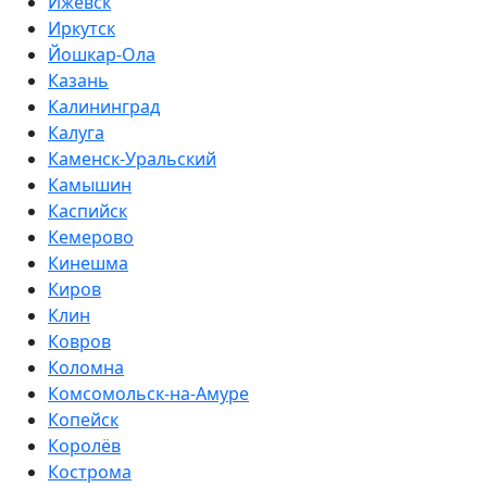
Ижевск
Иркутск
Йошкар-Ола
Казань
Калининград
Калуга
Каменск-Уральский
Камышин
Каспийск
Кемерово
Кинешма
Киров
Клин
Ковров
Коломна
Комсомольск-на-Амуре
Копейск
Королёв
Кострома