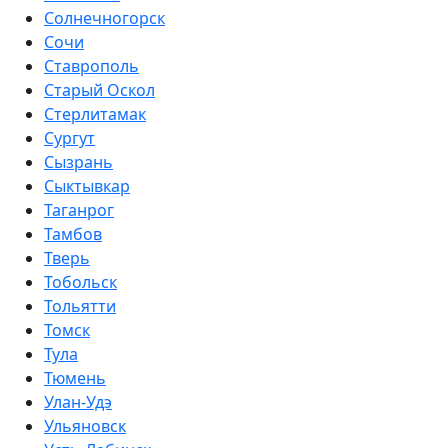
Солнечногорск
Сочи
Ставрополь
Старый Оскол
Стерлитамак
Сургут
Сызрань
Сыктывкар
Таганрог
Тамбов
Тверь
Тобольск
Тольятти
Томск
Тула
Тюмень
Улан-Удэ
Ульяновск