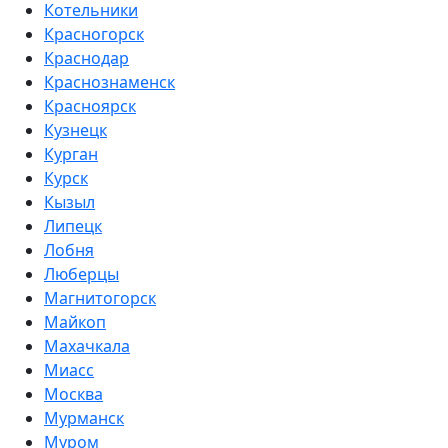
Котельники
Красногорск
Краснодар
Краснознаменск
Красноярск
Кузнецк
Курган
Курск
Кызыл
Липецк
Лобня
Люберцы
Магнитогорск
Майкоп
Махачкала
Миасс
Москва
Мурманск
Муром