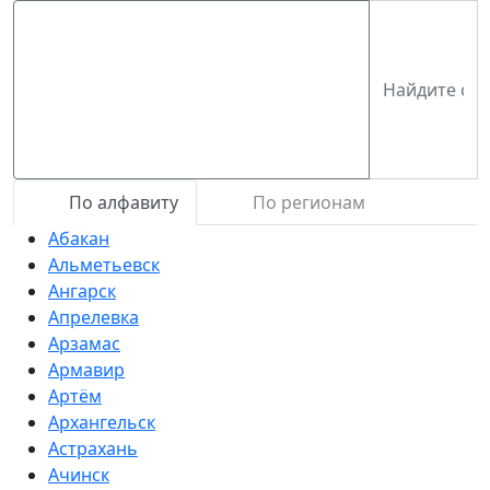
По алфавиту
По регионам
Абакан
Альметьевск
Ангарск
Апрелевка
Арзамас
Армавир
Артём
Архангельск
Астрахань
Ачинск