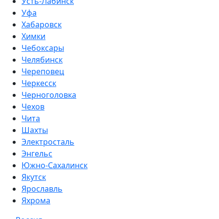
Усть-Лабинск
Уфа
Хабаровск
Химки
Чебоксары
Челябинск
Череповец
Черкесск
Черноголовка
Чехов
Чита
Шахты
Электросталь
Энгельс
Южно-Сахалинск
Якутск
Ярославль
Яхрома