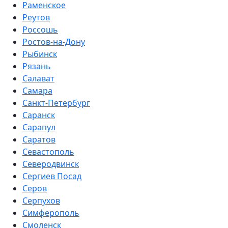
Раменское
Реутов
Россошь
Ростов-на-Дону
Рыбинск
Рязань
Салават
Самара
Санкт-Петербург
Саранск
Сарапул
Саратов
Севастополь
Северодвинск
Сергиев Посад
Серов
Серпухов
Симферополь
Смоленск