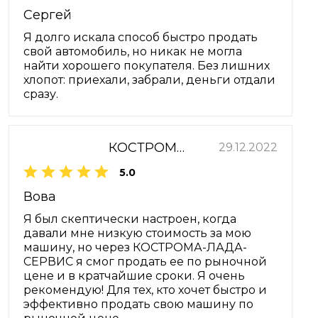
Сергей
Я долго искала способ быстро продать
свой автомобиль, но никак не могла
найти хорошего покупателя. Без лишних
хлопот: приехали, забрали, деньги отдали
сразу.
КОСТРОМА-ЛАДА-СЕРВИС
29.12.2022
5.0
Вова
Я был скептически настроен, когда
давали мне низкую стоимость за мою
машину, но через КОСТРОМА-ЛАДА-
СЕРВИС я смог продать ее по рыночной
цене и в кратчайшие сроки. Я очень
рекомендую! Для тех, кто хочет быстро и
эффективно продать свою машину по