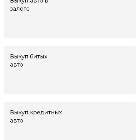
Выкуп авто в
залоге
Выкуп битых
авто
Выкуп кредитных
авто