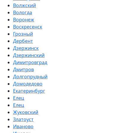
Волжский
Вологда
Воронеж
Воскресенск
Грозный
Дербент
Дзержинск
Дзержинский
Димитровград
Дмитров
Долгопрудный
Домодедово
Екатеринбург
Елец
Елец
Жуковский
Златоуст
Иваново