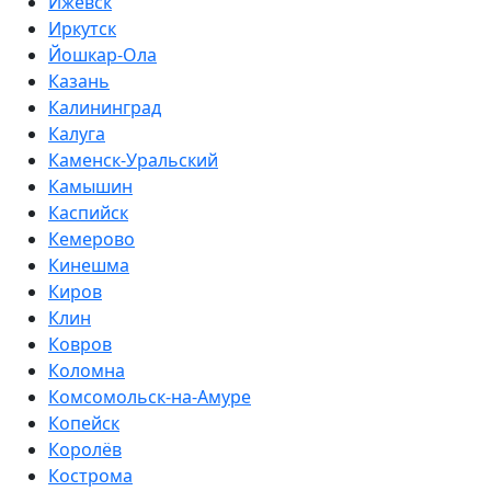
Ижевск
Иркутск
Йошкар-Ола
Казань
Калининград
Калуга
Каменск-Уральский
Камышин
Каспийск
Кемерово
Кинешма
Киров
Клин
Ковров
Коломна
Комсомольск-на-Амуре
Копейск
Королёв
Кострома