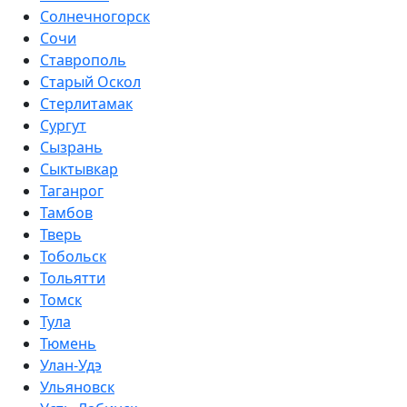
Солнечногорск
Сочи
Ставрополь
Старый Оскол
Стерлитамак
Сургут
Сызрань
Сыктывкар
Таганрог
Тамбов
Тверь
Тобольск
Тольятти
Томск
Тула
Тюмень
Улан-Удэ
Ульяновск