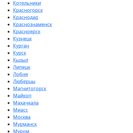
Котельники
Красногорск
Краснодар
Краснознаменск
Красноярск
Кузнецк
Курган
Курск
Кызыл
Липецк
Лобня
Люберцы
Магнитогорск
Майкоп
Махачкала
Миасс
Москва
Мурманск
Муром