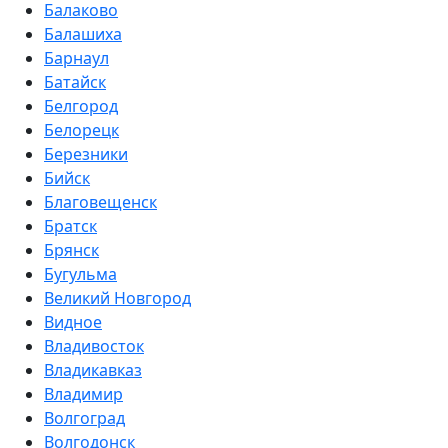
Балаково
Балашиха
Барнаул
Батайск
Белгород
Белорецк
Березники
Бийск
Благовещенск
Братск
Брянск
Бугульма
Великий Новгород
Видное
Владивосток
Владикавказ
Владимир
Волгоград
Волгодонск