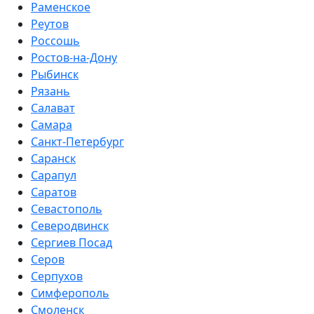
Раменское
Реутов
Россошь
Ростов-на-Дону
Рыбинск
Рязань
Салават
Самара
Санкт-Петербург
Саранск
Сарапул
Саратов
Севастополь
Северодвинск
Сергиев Посад
Серов
Серпухов
Симферополь
Смоленск