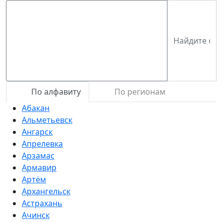
По алфавиту
По регионам
Абакан
Альметьевск
Ангарск
Апрелевка
Арзамас
Армавир
Артём
Архангельск
Астрахань
Ачинск