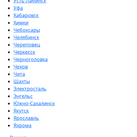
Усть-Лабинск
Уфа
Хабаровск
Химки
Чебоксары
Челябинск
Череповец
Черкесск
Черноголовка
Чехов
Чита
Шахты
Электросталь
Энгельс
Южно-Сахалинск
Якутск
Ярославль
Яхрома