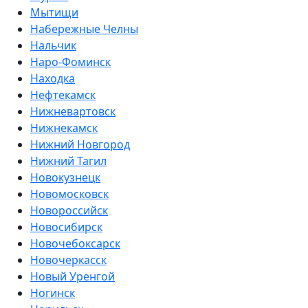
Мытищи
Набережные Челны
Нальчик
Наро-Фоминск
Находка
Нефтекамск
Нижневартовск
Нижнекамск
Нижний Новгород
Нижний Тагил
Новокузнецк
Новомосковск
Новороссийск
Новосибирск
Новочебоксарск
Новочеркасск
Новый Уренгой
Ногинск