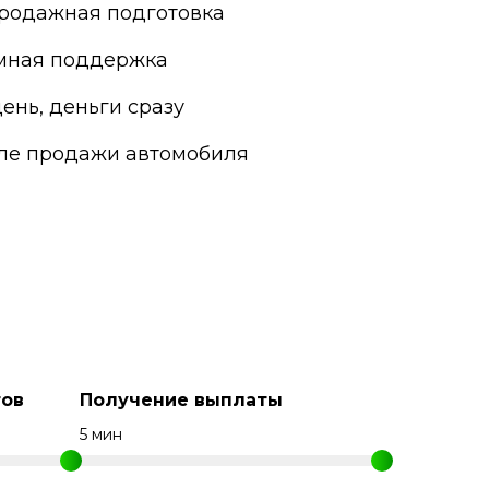
родажная подготовка
мная поддержка
ень, деньги сразу
сле продажи автомобиля
ов
Получение выплаты
5 мин