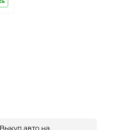
сь
Выкуп авто на