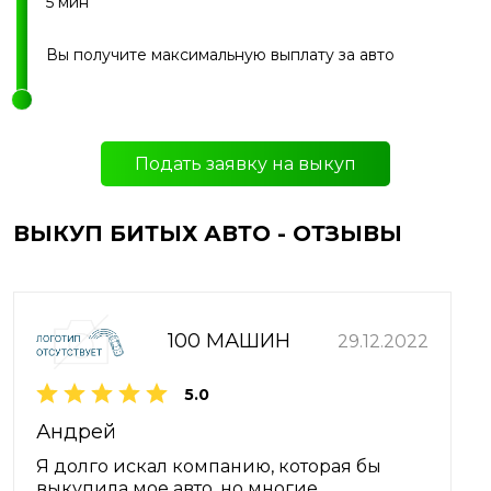
5 мин
Вы получите максимальную выплату за авто
Подать заявку на выкуп
ВЫКУП БИТЫХ АВТО - ОТЗЫВЫ
100 МАШИН
29.12.2022
5.0
Андрей
Я долго искал компанию, которая бы
выкупила мое авто, но многие