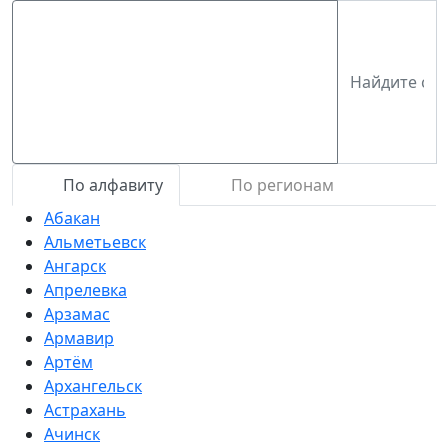
По алфавиту
По регионам
Абакан
Альметьевск
Ангарск
Апрелевка
Арзамас
Армавир
Артём
Архангельск
Астрахань
Ачинск