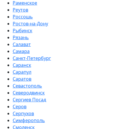
Раменское
Реутов
Россошь
Ростов-на-Дону
Рыбинск
Рязань
Салават
Самара
Санкт-Петербург
Саранск
Сарапул
Саратов
Севастополь
Северодвинск
Сергиев Посад
Серов
Серпухов
Симферополь
Смоленск