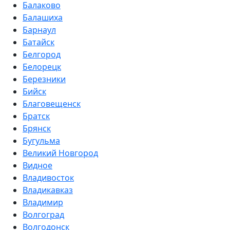
Балаково
Балашиха
Барнаул
Батайск
Белгород
Белорецк
Березники
Бийск
Благовещенск
Братск
Брянск
Бугульма
Великий Новгород
Видное
Владивосток
Владикавказ
Владимир
Волгоград
Волгодонск