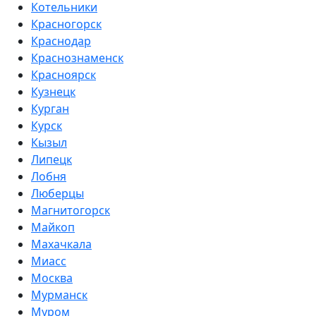
Котельники
Красногорск
Краснодар
Краснознаменск
Красноярск
Кузнецк
Курган
Курск
Кызыл
Липецк
Лобня
Люберцы
Магнитогорск
Майкоп
Махачкала
Миасс
Москва
Мурманск
Муром