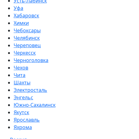
Усть-Лабинск
Уфа
Хабаровск
Химки
Чебоксары
Челябинск
Череповец
Черкесск
Черноголовка
Чехов
Чита
Шахты
Электросталь
Энгельс
Южно-Сахалинск
Якутск
Ярославль
Яхрома