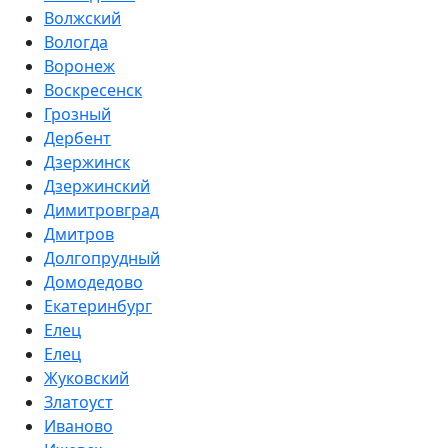
Волжский
Вологда
Воронеж
Воскресенск
Грозный
Дербент
Дзержинск
Дзержинский
Димитровград
Дмитров
Долгопрудный
Домодедово
Екатеринбург
Елец
Елец
Жуковский
Златоуст
Иваново