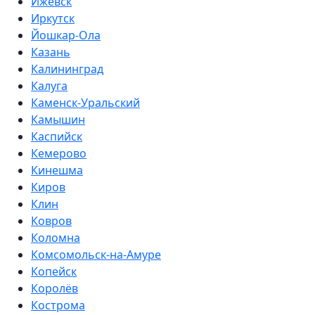
Ижевск
Иркутск
Йошкар-Ола
Казань
Калининград
Калуга
Каменск-Уральский
Камышин
Каспийск
Кемерово
Кинешма
Киров
Клин
Ковров
Коломна
Комсомольск-на-Амуре
Копейск
Королёв
Кострома