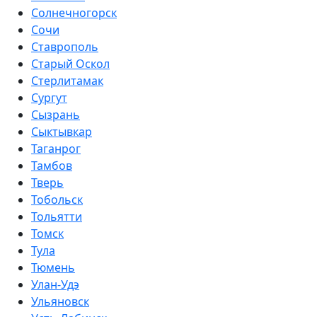
Солнечногорск
Сочи
Ставрополь
Старый Оскол
Стерлитамак
Сургут
Сызрань
Сыктывкар
Таганрог
Тамбов
Тверь
Тобольск
Тольятти
Томск
Тула
Тюмень
Улан-Удэ
Ульяновск