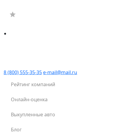
8 (800) 555-35-35
e-mail@mail.ru
Рейтинг компаний
Онлайн-оценка
Выкупленные авто
Блог