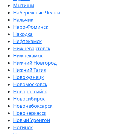
Мытищи
Набережные Челны
Нальчик
Наро-Фоминск
Находка
Нефтекамск
Нижневартовск
Нижнекамск
Нижний Новгород
Нижний Тагил
Новокузнецк
Новомосковск
Новороссийск
Новосибирск
Новочебоксарск
Новочеркасск
Новый Уренгой
Ногинск