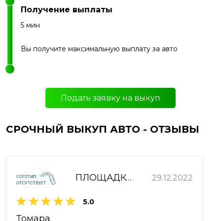
Получение выплаты
5 мин
Вы получите максимальную выплату за авто
Подать заявку на выкуп
СРОЧНЫЙ ВЫКУП АВТО - ОТЗЫВЫ
ПЛОЩАДКА НА КАПИТАНСКОЙ 10
29.12.2022
5.0
Томара