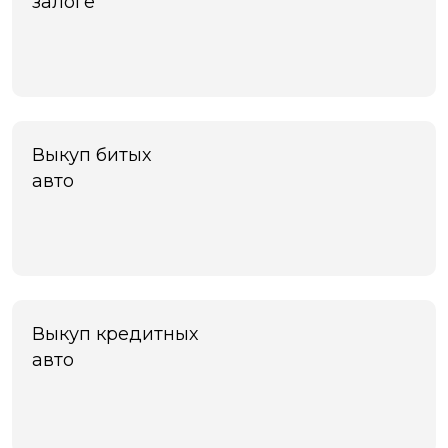
залоге
Выкуп битых
авто
Выкуп кредитных
авто