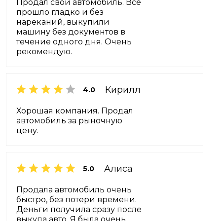
Продал свой автомобиль. Все
прошло гладко и без
нареканий, выкупили
машину без документов в
течение одного дня. Очень
рекомендую.
Кирилл
4.0
Хорошая компания. Продал
автомобиль за рыночную
цену.
Алиса
5.0
Продала автомобиль очень
быстро, без потери времени.
Деньги получила сразу после
выкупа авто. Я была очень