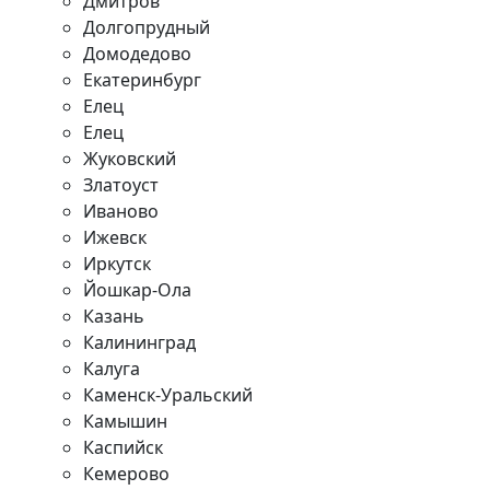
Дмитров
Долгопрудный
Домодедово
Екатеринбург
Елец
Елец
Жуковский
Златоуст
Иваново
Ижевск
Иркутск
Йошкар-Ола
Казань
Калининград
Калуга
Каменск-Уральский
Камышин
Каспийск
Кемерово