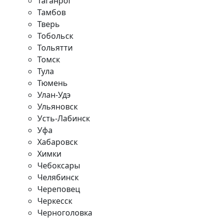
Таганрог
Тамбов
Тверь
Тобольск
Тольятти
Томск
Тула
Тюмень
Улан-Удэ
Ульяновск
Усть-Лабинск
Уфа
Хабаровск
Химки
Чебоксары
Челябинск
Череповец
Черкесск
Черноголовка