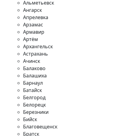
Альметьевск
Ангарск
Апрелевка
Арзамас
Армавир
Артём
Архангельск
Астрахань
Ачинск
Балаково
Балашиха
Барнаул
Батайск
Белгород
Белорецк
Березники
Бийск
Благовещенск
Братск