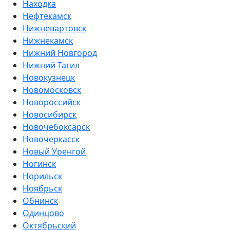
Находка
Нефтекамск
Нижневартовск
Нижнекамск
Нижний Новгород
Нижний Тагил
Новокузнецк
Новомосковск
Новороссийск
Новосибирск
Новочебоксарск
Новочеркасск
Новый Уренгой
Ногинск
Норильск
Ноябрьск
Обнинск
Одинцово
Октябрьский