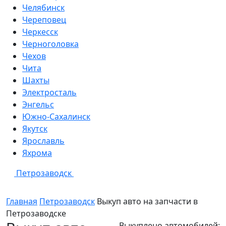
Челябинск
Череповец
Черкесск
Черноголовка
Чехов
Чита
Шахты
Электросталь
Энгельс
Южно-Сахалинск
Якутск
Ярославль
Яхрома
Петрозаводск
Главная
Петрозаводск
Выкуп авто на запчасти в
Петрозаводске
Выкуплено автомобилей: