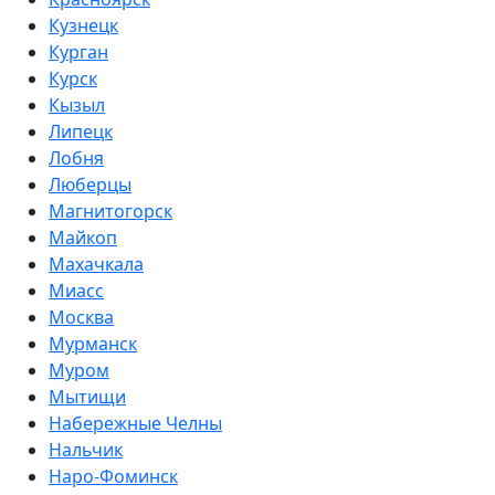
Кузнецк
Курган
Курск
Кызыл
Липецк
Лобня
Люберцы
Магнитогорск
Майкоп
Махачкала
Миасс
Москва
Мурманск
Муром
Мытищи
Набережные Челны
Нальчик
Наро-Фоминск