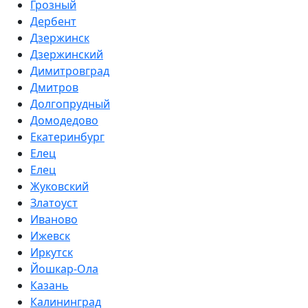
Грозный
Дербент
Дзержинск
Дзержинский
Димитровград
Дмитров
Долгопрудный
Домодедово
Екатеринбург
Елец
Елец
Жуковский
Златоуст
Иваново
Ижевск
Иркутск
Йошкар-Ола
Казань
Калининград