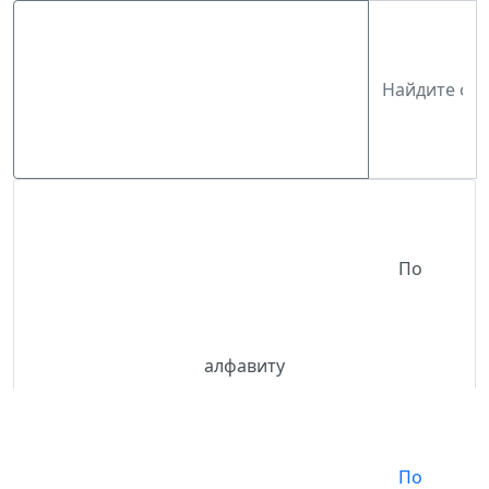
По
алфавиту
По