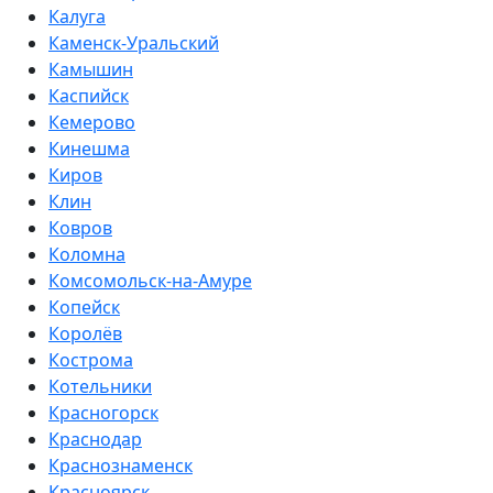
Калуга
Каменск-Уральский
Камышин
Каспийск
Кемерово
Кинешма
Киров
Клин
Ковров
Коломна
Комсомольск-на-Амуре
Копейск
Королёв
Кострома
Котельники
Красногорск
Краснодар
Краснознаменск
Красноярск