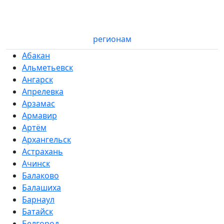
регионам
Абакан
Альметьевск
Ангарск
Апрелевка
Арзамас
Армавир
Артём
Архангельск
Астрахань
Ачинск
Балаково
Балашиха
Барнаул
Батайск
Белгород