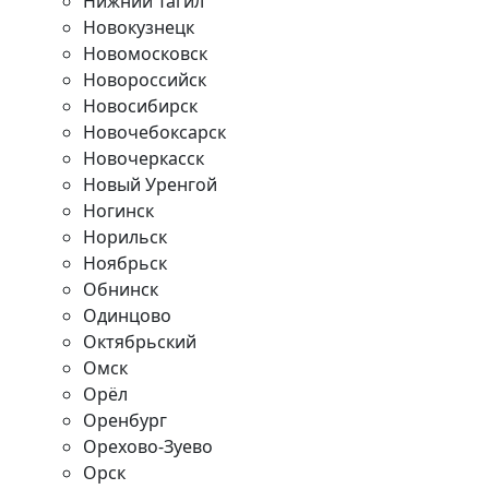
Нижний Тагил
Новокузнецк
Новомосковск
Новороссийск
Новосибирск
Новочебоксарск
Новочеркасск
Новый Уренгой
Ногинск
Норильск
Ноябрьск
Обнинск
Одинцово
Октябрьский
Омск
Орёл
Оренбург
Орехово-Зуево
Орск