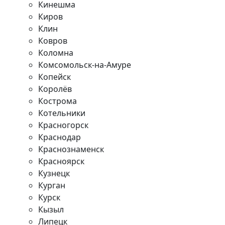
Кинешма
Киров
Клин
Ковров
Коломна
Комсомольск-на-Амуре
Копейск
Королёв
Кострома
Котельники
Красногорск
Краснодар
Краснознаменск
Красноярск
Кузнецк
Курган
Курск
Кызыл
Липецк