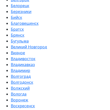
Белорецк
Березники
Бийск
Благовещенск
Братск
Брянск
Бугульма
Великий Новгород
Видное
Владивосток
Владикавказ
Владимир
Волгоград
Волгодонск
Волжский
Вологда
Воронеж
Воскресенск