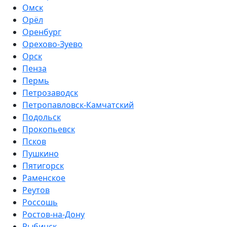
Омск
Орёл
Оренбург
Орехово-Зуево
Орск
Пенза
Пермь
Петрозаводск
Петропавловск-Камчатский
Подольск
Прокопьевск
Псков
Пушкино
Пятигорск
Раменское
Реутов
Россошь
Ростов-на-Дону
Рыбинск