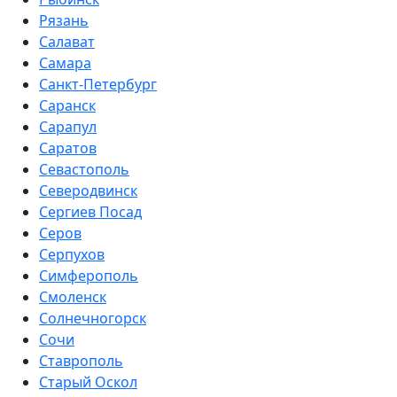
Рязань
Салават
Самара
Санкт-Петербург
Саранск
Сарапул
Саратов
Севастополь
Северодвинск
Сергиев Посад
Серов
Серпухов
Симферополь
Смоленск
Солнечногорск
Сочи
Ставрополь
Старый Оскол