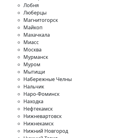
Лобня
Люберцы
Магнитогорск
Майкоп
Махачкала
Миасс
Москва
Мурманск
Муром
Мытищи
Набережные Челны
Нальчик
Наро-Фоминск
Находка
Нефтекамск
Нижневартовск
Нижнекамск
Нижний Новгород