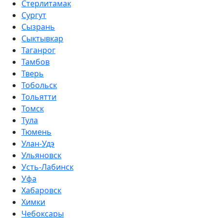
Стерлитамак
Сургут
Сызрань
Сыктывкар
Таганрог
Тамбов
Тверь
Тобольск
Тольятти
Томск
Тула
Тюмень
Улан-Удэ
Ульяновск
Усть-Лабинск
Уфа
Хабаровск
Химки
Чебоксары