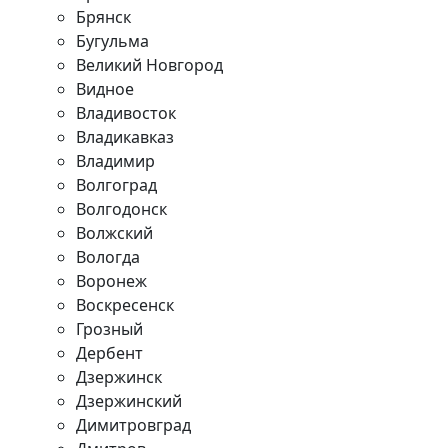
Брянск
Бугульма
Великий Новгород
Видное
Владивосток
Владикавказ
Владимир
Волгоград
Волгодонск
Волжский
Вологда
Воронеж
Воскресенск
Грозный
Дербент
Дзержинск
Дзержинский
Димитровград