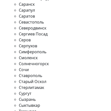
Саранск
Сарапул
Саратов
Севастополь
Северодвинск
Сергиев Посад
Серов
Серпухов
Симферополь
Смоленск
Солнечногорск
Сочи
Ставрополь
Старый Оскол
Стерлитамак
Сургут
Сызрань
Сыктывкар