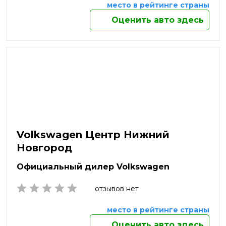
Салават
место в рейтинге страны
Самара
Оценить авто здесь
Санкт-Петербург
Саранск
Сарапул
Саратов
Севастополь
Северодвинск
Сергиев Посад
Серов
Серпухов
Симферополь
Volkswagen Центр Нижний
Смоленск
Новгород
Солнечногорск
Сочи
Официальный дилер Volkswagen
Ставрополь
отзывов нет
Старый Оскол
Стерлитамак
место в рейтинге страны
Сургут
Сызрань
Оценить авто здесь