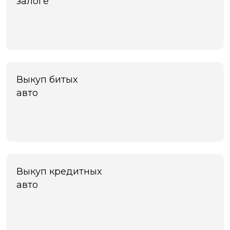
залоге
Выкуп битых
авто
Выкуп кредитных
авто