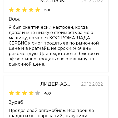
КОСТРОМА-ЛАДА-СЕРВИС
29.12.2022
5.0
Вова
Я был скептически настроен, когда
давали мне низкую стоимость за мою
машину, но через КОСТРОМА-ЛАДА-
СЕРВИС я смог продать ее по рыночной
цене и в кратчайшие сроки. Я очень
рекомендую! Для тех, кто хочет быстро и
эффективно продать свою машину по
рыночной цене.
ЛИДЕР-АВТО
29.12.2022
4.0
Зураб
Продал свой автомобиль. Все прошло
гладко и без нареканий, выкупили