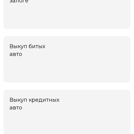
залоге
Выкуп битых
авто
Выкуп кредитных
авто