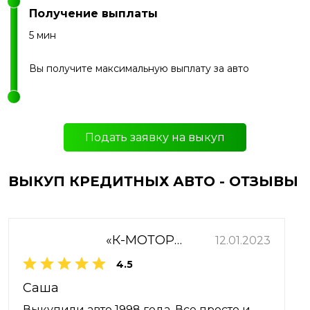
Получение выплаты
5 мин
Вы получите максимальную выплату за авто
Подать заявку на выкуп
ВЫКУП КРЕДИТНЫХ АВТО - ОТЗЫВЫ
«К-МОТОРС»
12.01.2023
4.5
Саша
Выкупили авто 1998 года. Все просто и