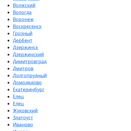
Волжский
Вологда
Воронеж
Воскресенск
Грозный
Дербент
Дзержинск
Дзержинский
Димитровград
Дмитров
Долгопрудный
Домодедово
Екатеринбург
Елец
Елец
Жуковский
Златоуст
Иваново