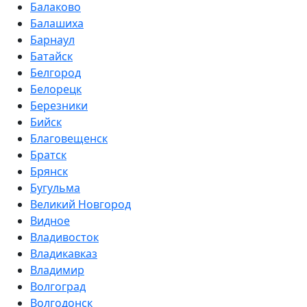
Балаково
Балашиха
Барнаул
Батайск
Белгород
Белорецк
Березники
Бийск
Благовещенск
Братск
Брянск
Бугульма
Великий Новгород
Видное
Владивосток
Владикавказ
Владимир
Волгоград
Волгодонск