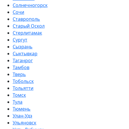
Солнечногорск
Сочи
Ставрополь
Старый Оскол
Стерлитамак
Сургут
Сызрань
Сыктывкар
Таганрог
Тамбов
Тверь
Тобольск
Тольятти
Томск
Тула
Тюмень
Улан-Удэ
Ульяновск