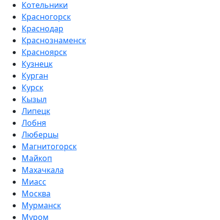
Котельники
Красногорск
Краснодар
Краснознаменск
Красноярск
Кузнецк
Курган
Курск
Кызыл
Липецк
Лобня
Люберцы
Магнитогорск
Майкоп
Махачкала
Миасс
Москва
Мурманск
Муром