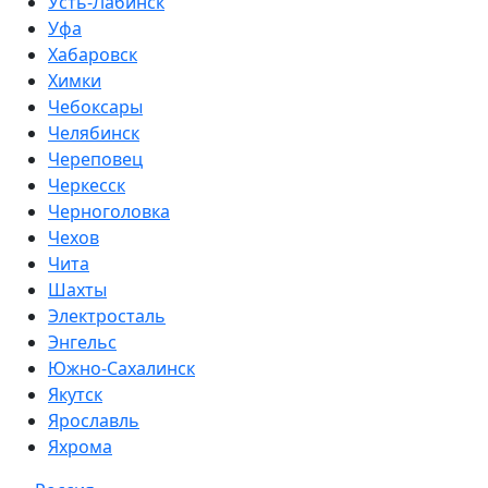
Усть-Лабинск
Уфа
Хабаровск
Химки
Чебоксары
Челябинск
Череповец
Черкесск
Черноголовка
Чехов
Чита
Шахты
Электросталь
Энгельс
Южно-Сахалинск
Якутск
Ярославль
Яхрома