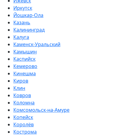
Ижевск
Иркутск
Йошкар-Ола
Казань
Калининград
Калуга
Каменск-Уральский
Камышин
Каспийск
Кемерово
Кинешма
Киров
Клин
Ковров
Коломна
Комсомольск-на-Амуре
Копейск
Королёв
Кострома