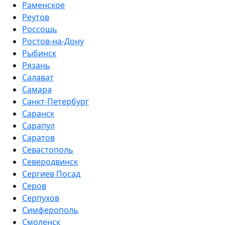
Раменское
Реутов
Россошь
Ростов-на-Дону
Рыбинск
Рязань
Салават
Самара
Санкт-Петербург
Саранск
Сарапул
Саратов
Севастополь
Северодвинск
Сергиев Посад
Серов
Серпухов
Симферополь
Смоленск