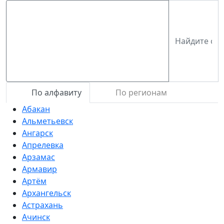
По алфавиту
По регионам
Абакан
Альметьевск
Ангарск
Апрелевка
Арзамас
Армавир
Артём
Архангельск
Астрахань
Ачинск