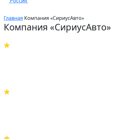
Россия
Главная
Компания «СириусАвто»
Компания «СириусАвто»