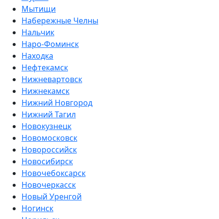
Мытищи
Набережные Челны
Нальчик
Наро-Фоминск
Находка
Нефтекамск
Нижневартовск
Нижнекамск
Нижний Новгород
Нижний Тагил
Новокузнецк
Новомосковск
Новороссийск
Новосибирск
Новочебоксарск
Новочеркасск
Новый Уренгой
Ногинск