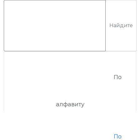
По
алфавиту
По