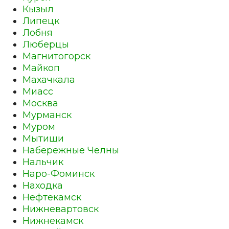
Кызыл
Липецк
Лобня
Люберцы
Магнитогорск
Майкоп
Махачкала
Миасс
Москва
Мурманск
Муром
Мытищи
Набережные Челны
Нальчик
Наро-Фоминск
Находка
Нефтекамск
Нижневартовск
Нижнекамск