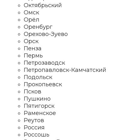
Октябрьский
Омск
Орёл
Оренбург
Орехово-Зуево
Орск
Пенза
Пермь
Петрозаводск
Петропавловск-Камчатский
Подольск
Прокопьевск
Псков
Пушкино
Пятигорск
Раменское
Реутов
Россия
Россошь