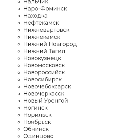
Нальчик
Наро-Фоминск
Находка
Нефтекамск
Нижневартовск
Нижнекамск
Нижний Новгород
Нижний Тагил
Новокузнецк
Новомосковск
Новороссийск
Новосибирск
Новочебоксарск
Новочеркасск
Новый Уренгой
Ногинск
Норильск
Ноябрьск
Обнинск
Одинцово