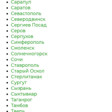
Сарапул
Саратов
Севастополь
Северодвинск
Сергиев Посад
Серов
Серпухов
Симферополь
Смоленск
Солнечногорск
Сочи
Ставрополь
Старый Оскол
Стерлитамак
Сургут
Сызрань
Сыктывкар
Таганрог
Тамбов
Тверь