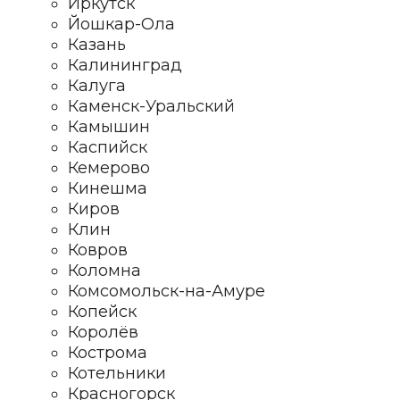
Иркутск
Йошкар-Ола
Казань
Калининград
Калуга
Каменск-Уральский
Камышин
Каспийск
Кемерово
Кинешма
Киров
Клин
Ковров
Коломна
Комсомольск-на-Амуре
Копейск
Королёв
Кострома
Котельники
Красногорск