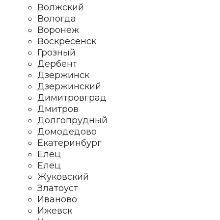
Волжский
Вологда
Воронеж
Воскресенск
Грозный
Дербент
Дзержинск
Дзержинский
Димитровград
Дмитров
Долгопрудный
Домодедово
Екатеринбург
Елец
Елец
Жуковский
Златоуст
Иваново
Ижевск