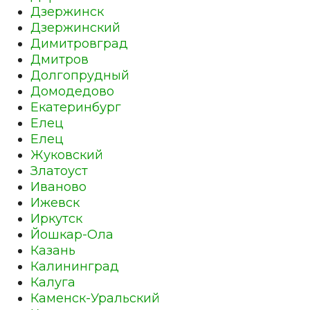
Дзержинск
Дзержинский
Димитровград
Дмитров
Долгопрудный
Домодедово
Екатеринбург
Елец
Елец
Жуковский
Златоуст
Иваново
Ижевск
Иркутск
Йошкар-Ола
Казань
Калининград
Калуга
Каменск-Уральский