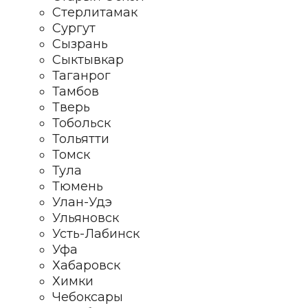
Стерлитамак
Сургут
Сызрань
Сыктывкар
Таганрог
Тамбов
Тверь
Тобольск
Тольятти
Томск
Тула
Тюмень
Улан-Удэ
Ульяновск
Усть-Лабинск
Уфа
Хабаровск
Химки
Чебоксары