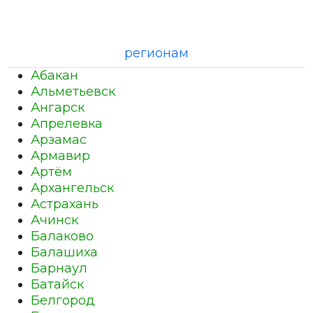
регионам
Абакан
Альметьевск
Ангарск
Апрелевка
Арзамас
Армавир
Артём
Архангельск
Астрахань
Ачинск
Балаково
Балашиха
Барнаул
Батайск
Белгород