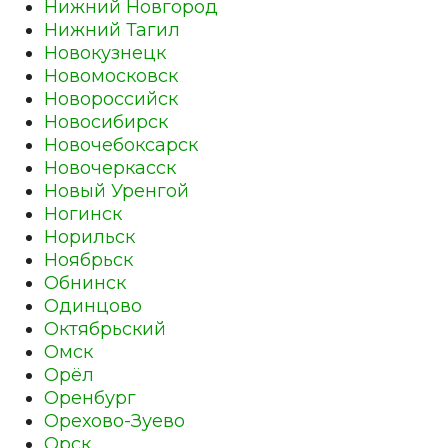
Нижний Новгород
Нижний Тагил
Новокузнецк
Новомосковск
Новороссийск
Новосибирск
Новочебоксарск
Новочеркасск
Новый Уренгой
Ногинск
Норильск
Ноябрьск
Обнинск
Одинцово
Октябрьский
Омск
Орёл
Оренбург
Орехово-Зуево
Орск