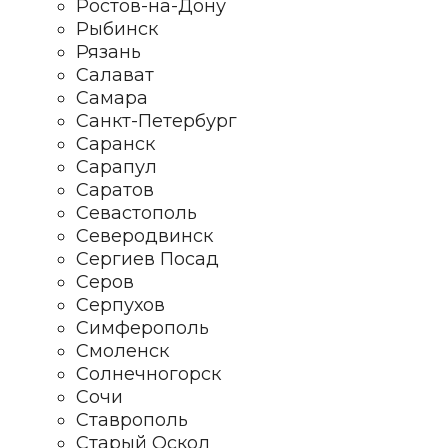
Ростов-на-Дону
Рыбинск
Рязань
Салават
Самара
Санкт-Петербург
Саранск
Сарапул
Саратов
Севастополь
Северодвинск
Сергиев Посад
Серов
Серпухов
Симферополь
Смоленск
Солнечногорск
Сочи
Ставрополь
Старый Оскол