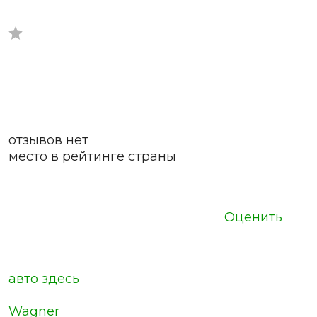
отзывов нет
место в рейтинге страны
Оценить
авто здесь
Wagner