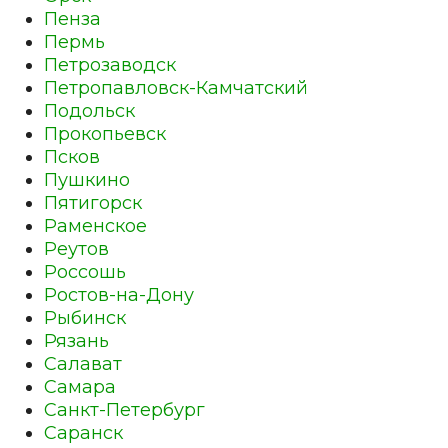
Пенза
Пермь
Петрозаводск
Петропавловск-Камчатский
Подольск
Прокопьевск
Псков
Пушкино
Пятигорск
Раменское
Реутов
Россошь
Ростов-на-Дону
Рыбинск
Рязань
Салават
Самара
Санкт-Петербург
Саранск