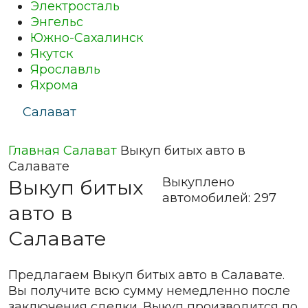
Электросталь
Энгельс
Южно-Сахалинск
Якутск
Ярославль
Яхрома
Салават
Главная
Салават
Выкуп битых авто в
Салавате
Выкуплено
Выкуп битых
автомобилей:
297
авто в
Салавате
Предлагаем Выкуп битых авто в Салавате.
Вы получите всю сумму немедленно после
заключения сделки. Выкуп производится по