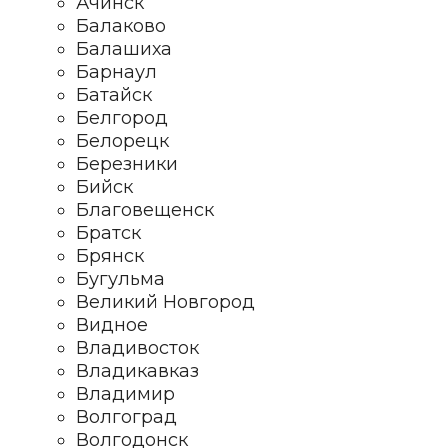
Ачинск
Балаково
Балашиха
Барнаул
Батайск
Белгород
Белорецк
Березники
Бийск
Благовещенск
Братск
Брянск
Бугульма
Великий Новгород
Видное
Владивосток
Владикавказ
Владимир
Волгоград
Волгодонск