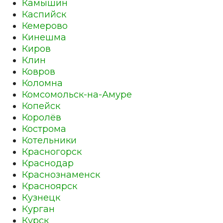
Камышин
Каспийск
Кемерово
Кинешма
Киров
Клин
Ковров
Коломна
Комсомольск-на-Амуре
Копейск
Королёв
Кострома
Котельники
Красногорск
Краснодар
Краснознаменск
Красноярск
Кузнецк
Курган
Курск