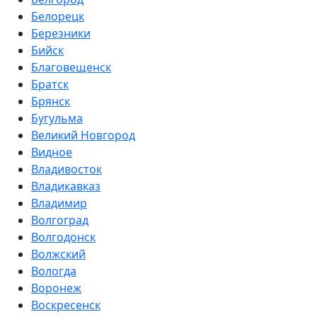
Белорецк
Березники
Бийск
Благовещенск
Братск
Брянск
Бугульма
Великий Новгород
Видное
Владивосток
Владикавказ
Владимир
Волгоград
Волгодонск
Волжский
Вологда
Воронеж
Воскресенск