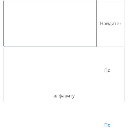
По
алфавиту
По