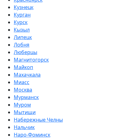
Кузнецк
Курган
Курск
Кызыл
Липецк
Лобня
Люберцы
Магнитогорск
Майкоп
Махачкала
Миасс
Москва
Мурманск
Муром
Мытищи
Набережные Челны
Нальчик
Наро-Фоминск