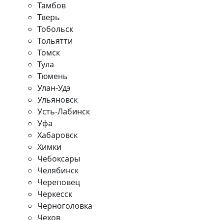
Тамбов
Тверь
Тобольск
Тольятти
Томск
Тула
Тюмень
Улан-Удэ
Ульяновск
Усть-Лабинск
Уфа
Хабаровск
Химки
Чебоксары
Челябинск
Череповец
Черкесск
Черноголовка
Чехов