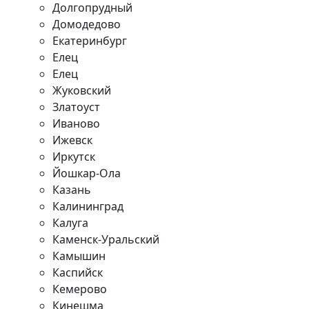
Долгопрудный
Домодедово
Екатеринбург
Елец
Елец
Жуковский
Златоуст
Иваново
Ижевск
Иркутск
Йошкар-Ола
Казань
Калининград
Калуга
Каменск-Уральский
Камышин
Каспийск
Кемерово
Кинешма