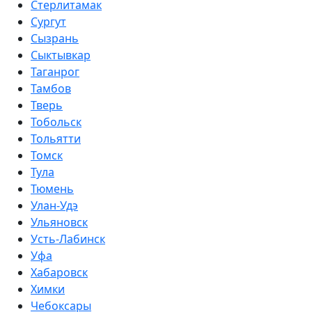
Стерлитамак
Сургут
Сызрань
Сыктывкар
Таганрог
Тамбов
Тверь
Тобольск
Тольятти
Томск
Тула
Тюмень
Улан-Удэ
Ульяновск
Усть-Лабинск
Уфа
Хабаровск
Химки
Чебоксары