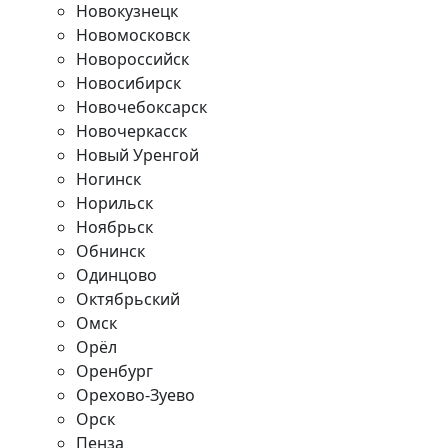
Новокузнецк
Новомосковск
Новороссийск
Новосибирск
Новочебоксарск
Новочеркасск
Новый Уренгой
Ногинск
Норильск
Ноябрьск
Обнинск
Одинцово
Октябрьский
Омск
Орёл
Оренбург
Орехово-Зуево
Орск
Пенза