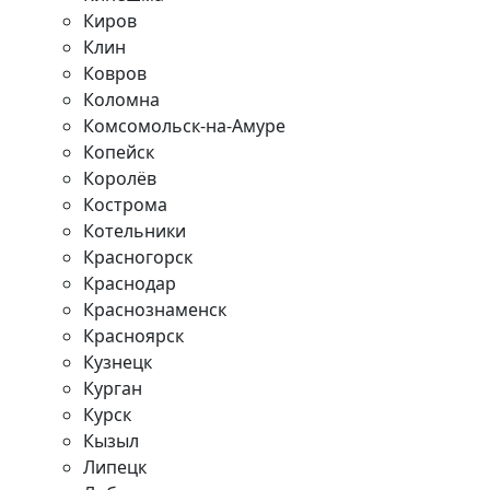
Киров
Клин
Ковров
Коломна
Комсомольск-на-Амуре
Копейск
Королёв
Кострома
Котельники
Красногорск
Краснодар
Краснознаменск
Красноярск
Кузнецк
Курган
Курск
Кызыл
Липецк