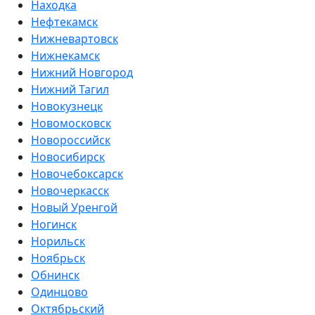
Находка
Нефтекамск
Нижневартовск
Нижнекамск
Нижний Новгород
Нижний Тагил
Новокузнецк
Новомосковск
Новороссийск
Новосибирск
Новочебоксарск
Новочеркасск
Новый Уренгой
Ногинск
Норильск
Ноябрьск
Обнинск
Одинцово
Октябрьский