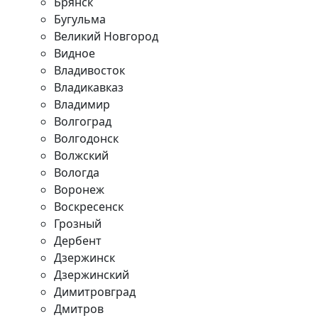
Брянск
Бугульма
Великий Новгород
Видное
Владивосток
Владикавказ
Владимир
Волгоград
Волгодонск
Волжский
Вологда
Воронеж
Воскресенск
Грозный
Дербент
Дзержинск
Дзержинский
Димитровград
Дмитров