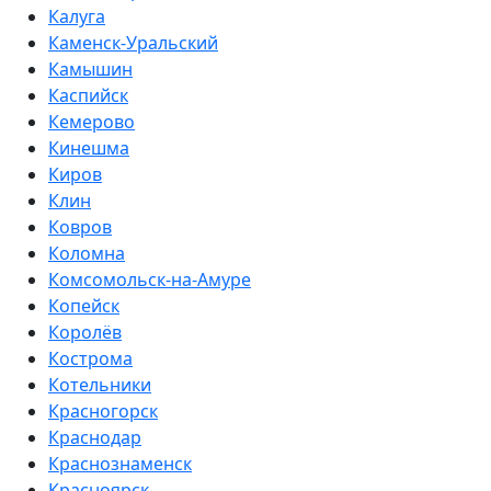
Калуга
Каменск-Уральский
Камышин
Каспийск
Кемерово
Кинешма
Киров
Клин
Ковров
Коломна
Комсомольск-на-Амуре
Копейск
Королёв
Кострома
Котельники
Красногорск
Краснодар
Краснознаменск
Красноярск