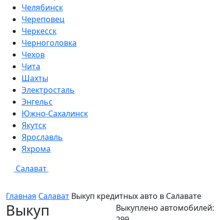
Челябинск
Череповец
Черкесск
Черноголовка
Чехов
Чита
Шахты
Электросталь
Энгельс
Южно-Сахалинск
Якутск
Ярославль
Яхрома
Салават
Главная
Салават
Выкуп кредитных авто в
Салавате
Выкуп
Выкуплено автомобилей:
299