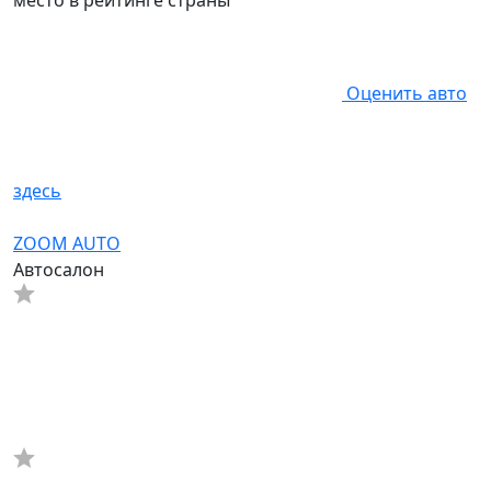
место в рейтинге страны
Оценить авто
здесь
ZOOM AUTO
Автосалон