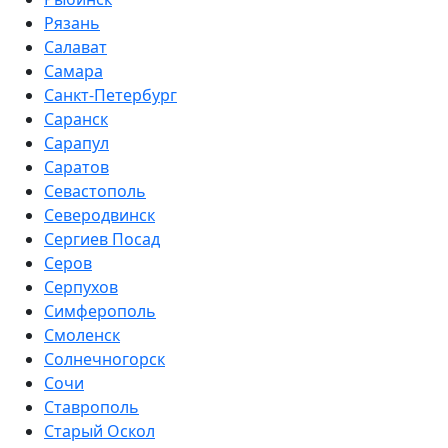
Рязань
Салават
Самара
Санкт-Петербург
Саранск
Сарапул
Саратов
Севастополь
Северодвинск
Сергиев Посад
Серов
Серпухов
Симферополь
Смоленск
Солнечногорск
Сочи
Ставрополь
Старый Оскол