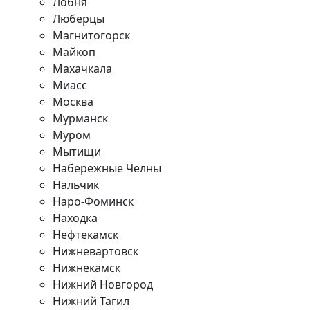
Лобня
Люберцы
Магнитогорск
Майкоп
Махачкала
Миасс
Москва
Мурманск
Муром
Мытищи
Набережные Челны
Нальчик
Наро-Фоминск
Находка
Нефтекамск
Нижневартовск
Нижнекамск
Нижний Новгород
Нижний Тагил