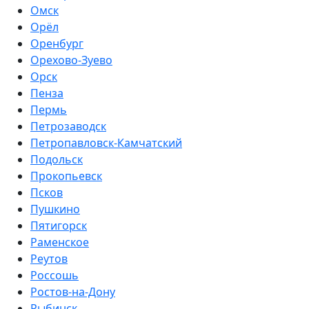
Омск
Орёл
Оренбург
Орехово-Зуево
Орск
Пенза
Пермь
Петрозаводск
Петропавловск-Камчатский
Подольск
Прокопьевск
Псков
Пушкино
Пятигорск
Раменское
Реутов
Россошь
Ростов-на-Дону
Рыбинск