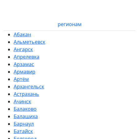
регионам
Абакан
Альметьевск
Ангарск
Апрелевка
Арзамас
Армавир
Артём
Архангельск
Астрахань
Ачинск
Балаково
Балашиха
Барнаул
Батайск
Белгород