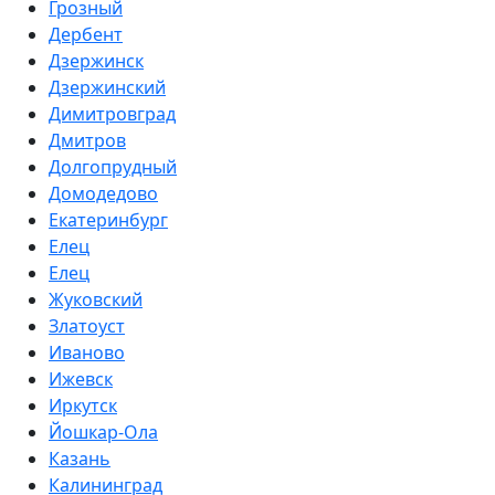
Грозный
Дербент
Дзержинск
Дзержинский
Димитровград
Дмитров
Долгопрудный
Домодедово
Екатеринбург
Елец
Елец
Жуковский
Златоуст
Иваново
Ижевск
Иркутск
Йошкар-Ола
Казань
Калининград