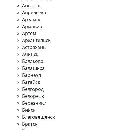
Ангарск
Апрелевка
Арзамас
Армавир
Артём
Архангельск
Астрахань
Ачинск
Балаково
Балашиха
Барнаул
Батайск
Белгород
Белорецк
Березники
Бийск
Благовещенск
Братск