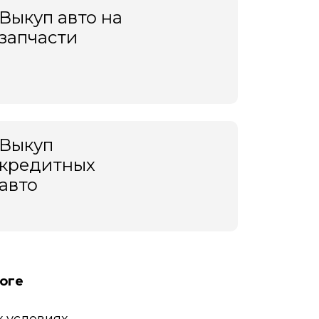
Выкуп авто на
запчасти
Выкуп
кредитных
авто
оге