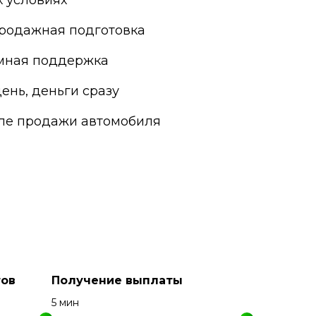
 условиях
родажная подготовка
мная поддержка
ень, деньги сразу
сле продажи автомобиля
ов
Получение выплаты
5 мин