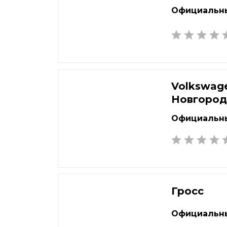
Официальны
Volkswag
Новгоро
Официальны
Гросс
Официальны