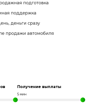
родажная подготовка
мная поддержка
ень, деньги сразу
сле продажи автомобиля
ов
Получение выплаты
5 мин