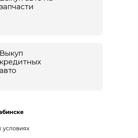
запчасти
Выкуп
кредитных
авто
абинске
 условиях