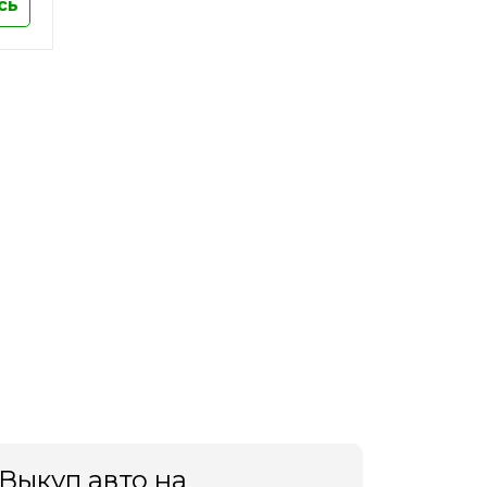
сь
Выкуп авто на