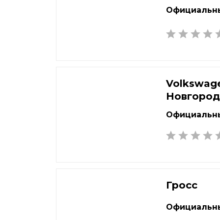
Официальны
Volkswag
Новгоро
Официальны
Гросс
Официальны