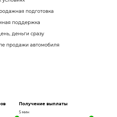
 условиях
родажная подготовка
мная поддержка
ень, деньги сразу
сле продажи автомобиля
ов
Получение выплаты
5 мин