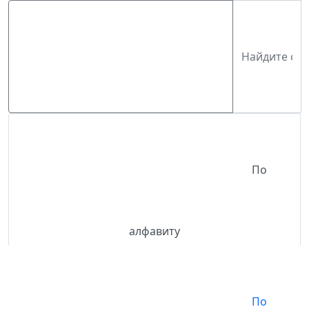
По
алфавиту
По