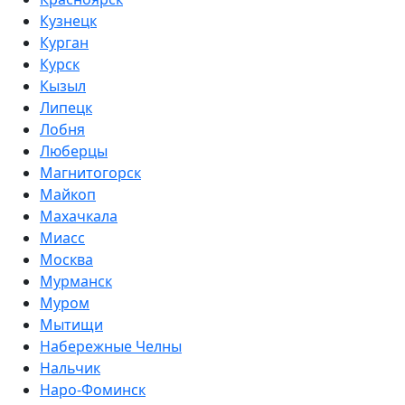
Кузнецк
Курган
Курск
Кызыл
Липецк
Лобня
Люберцы
Магнитогорск
Майкоп
Махачкала
Миасс
Москва
Мурманск
Муром
Мытищи
Набережные Челны
Нальчик
Наро-Фоминск