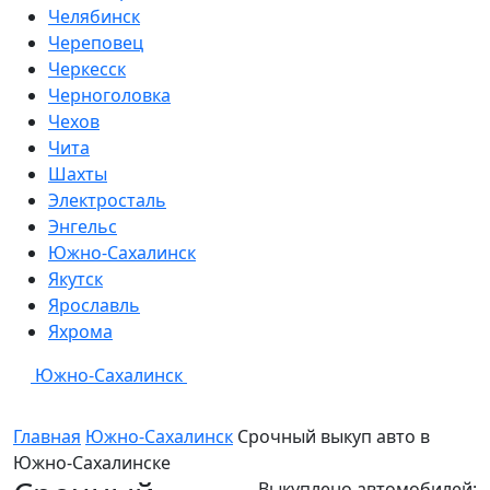
Челябинск
Череповец
Черкесск
Черноголовка
Чехов
Чита
Шахты
Электросталь
Энгельс
Южно-Сахалинск
Якутск
Ярославль
Яхрома
Южно-Сахалинск
Главная
Южно-Сахалинск
Срочный выкуп авто в
Южно-Сахалинске
Выкуплено автомобилей: