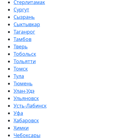
Стерлитамак
Сургут
Сызрань
Сыктывкар
Таганрог
Тамбов
Тверь
Тобольск
Тольятти
Томск
Тула
Тюмень
Улан-Удэ
Ульяновск
Усть-Лабинск
Уфа
Хабаровск
Химки
Чебоксары