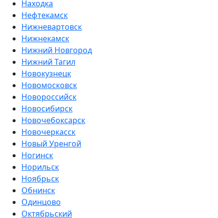
Находка
Нефтекамск
Нижневартовск
Нижнекамск
Нижний Новгород
Нижний Тагил
Новокузнецк
Новомосковск
Новороссийск
Новосибирск
Новочебоксарск
Новочеркасск
Новый Уренгой
Ногинск
Норильск
Ноябрьск
Обнинск
Одинцово
Октябрьский