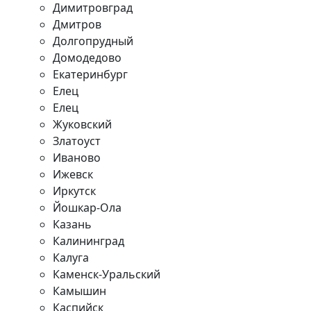
Димитровград
Дмитров
Долгопрудный
Домодедово
Екатеринбург
Елец
Елец
Жуковский
Златоуст
Иваново
Ижевск
Иркутск
Йошкар-Ола
Казань
Калининград
Калуга
Каменск-Уральский
Камышин
Каспийск