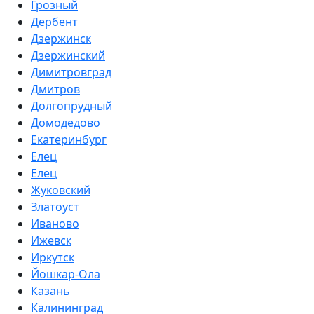
Грозный
Дербент
Дзержинск
Дзержинский
Димитровград
Дмитров
Долгопрудный
Домодедово
Екатеринбург
Елец
Елец
Жуковский
Златоуст
Иваново
Ижевск
Иркутск
Йошкар-Ола
Казань
Калининград