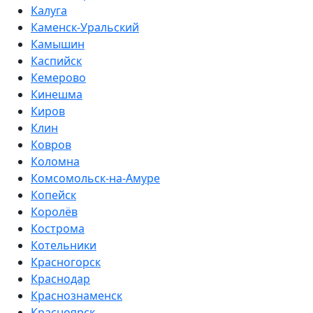
Калуга
Каменск-Уральский
Камышин
Каспийск
Кемерово
Кинешма
Киров
Клин
Ковров
Коломна
Комсомольск-на-Амуре
Копейск
Королёв
Кострома
Котельники
Красногорск
Краснодар
Краснознаменск
Красноярск