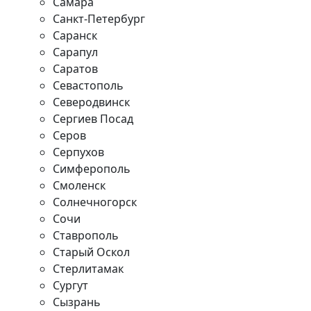
Самара
Санкт-Петербург
Саранск
Сарапул
Саратов
Севастополь
Северодвинск
Сергиев Посад
Серов
Серпухов
Симферополь
Смоленск
Солнечногорск
Сочи
Ставрополь
Старый Оскол
Стерлитамак
Сургут
Сызрань