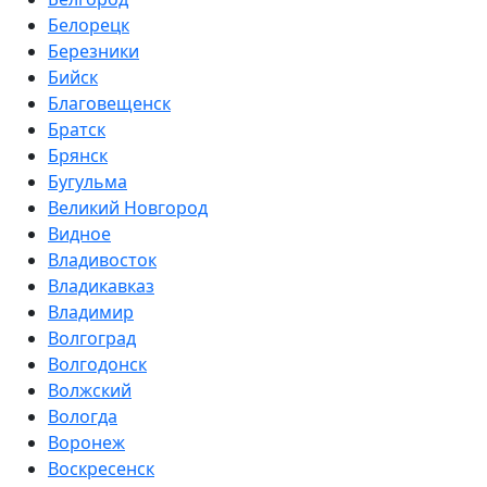
Белорецк
Березники
Бийск
Благовещенск
Братск
Брянск
Бугульма
Великий Новгород
Видное
Владивосток
Владикавказ
Владимир
Волгоград
Волгодонск
Волжский
Вологда
Воронеж
Воскресенск