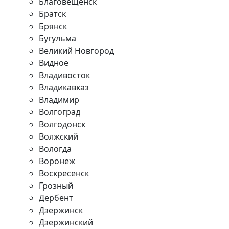
Благовещенск
Братск
Брянск
Бугульма
Великий Новгород
Видное
Владивосток
Владикавказ
Владимир
Волгоград
Волгодонск
Волжский
Вологда
Воронеж
Воскресенск
Грозный
Дербент
Дзержинск
Дзержинский