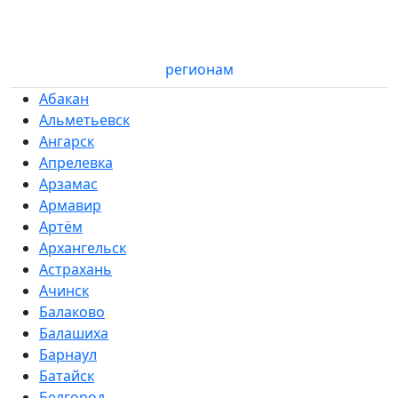
регионам
Абакан
Альметьевск
Ангарск
Апрелевка
Арзамас
Армавир
Артём
Архангельск
Астрахань
Ачинск
Балаково
Балашиха
Барнаул
Батайск
Белгород