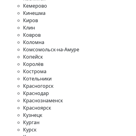
Кемерово
Кинешма
Киров
Клин
Ковров
Коломна
Комсомольск-на-Амуре
Копейск
Королёв
Кострома
Котельники
Красногорск
Краснодар
Краснознаменск
Красноярск
Кузнецк
Курган
Курск