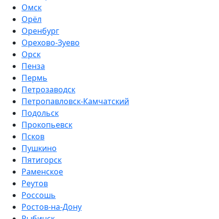
Омск
Орёл
Оренбург
Орехово-Зуево
Орск
Пенза
Пермь
Петрозаводск
Петропавловск-Камчатский
Подольск
Прокопьевск
Псков
Пушкино
Пятигорск
Раменское
Реутов
Россошь
Ростов-на-Дону
Рыбинск