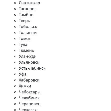
Сыктывкар
Таганрог
Тамбов
Тверь
Тобольск
Тольятти
Томск
Тула
Тюмень
Улан-Удэ
Ульяновск
Усть-Лабинск
Уфа
Хабаровск
Химки
Чебоксары
Челябинск
Череповец
Черкесск