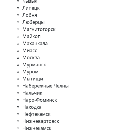
Кызыл
Липецк
Лобня
Люберцы
Магнитогорск
Майкоп
Махачкала
Миасс
Москва
Мурманск
Муром
Мытищи
Набережные Челны
Нальчик
Наро-Фоминск
Находка
Нефтекамск
Нижневартовск
Нижнекамск