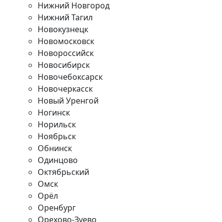
Нижний Новгород
Нижний Тагил
Новокузнецк
Новомосковск
Новороссийск
Новосибирск
Новочебоксарск
Новочеркасск
Новый Уренгой
Ногинск
Норильск
Ноябрьск
Обнинск
Одинцово
Октябрьский
Омск
Орёл
Оренбург
Орехово-Зуево