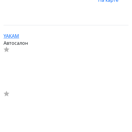
На карте
YAKAM
Автосалон