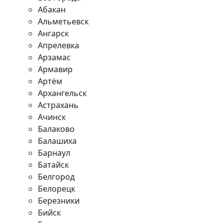
Абакан
Альметьевск
Ангарск
Апрелевка
Арзамас
Армавир
Артём
Архангельск
Астрахань
Ачинск
Балаково
Балашиха
Барнаул
Батайск
Белгород
Белорецк
Березники
Бийск