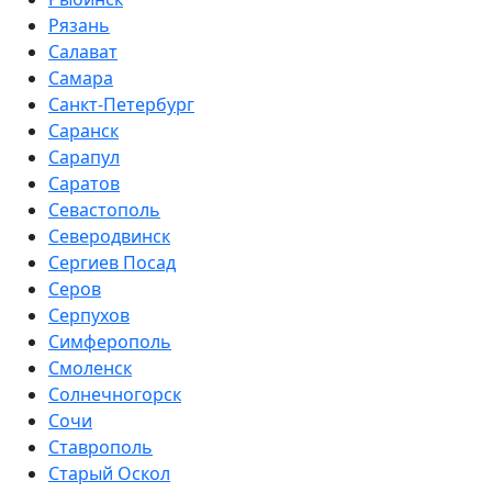
Рязань
Салават
Самара
Санкт-Петербург
Саранск
Сарапул
Саратов
Севастополь
Северодвинск
Сергиев Посад
Серов
Серпухов
Симферополь
Смоленск
Солнечногорск
Сочи
Ставрополь
Старый Оскол