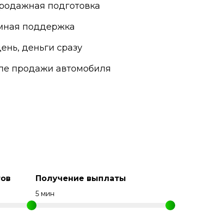
родажная подготовка
мная поддержка
ень, деньги сразу
сле продажи автомобиля
ов
Получение выплаты
5 мин