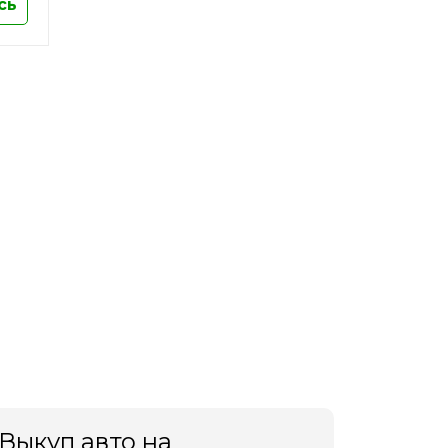
сь
Выкуп авто на