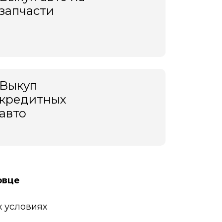
запчасти
Выкуп
кредитных
авто
овце
 условиях