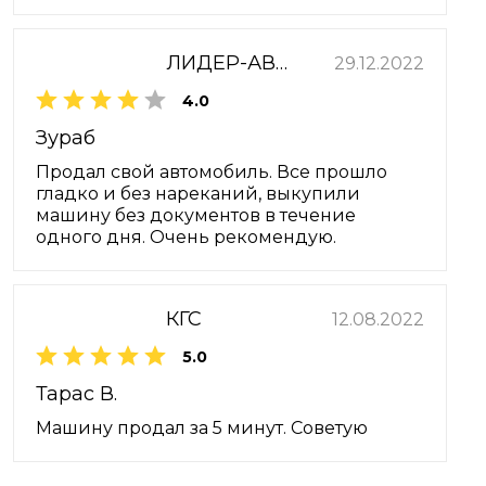
ЛИДЕР-АВТО
29.12.2022
4.0
Зураб
Продал свой автомобиль. Все прошло
гладко и без нареканий, выкупили
машину без документов в течение
одного дня. Очень рекомендую.
КГС
12.08.2022
5.0
Тарас В.
Машину продал за 5 минут. Советую