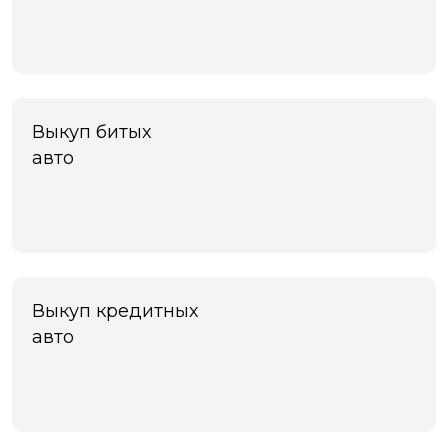
Выкуп битых
авто
Выкуп кредитных
авто