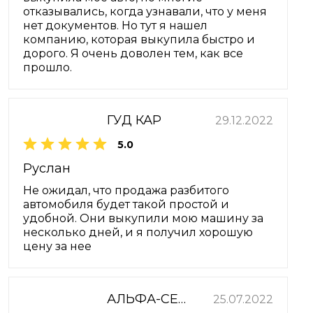
отказывались, когда узнавали, что у меня
нет документов. Но тут я нашел
компанию, которая выкупила быстро и
дорого. Я очень доволен тем, как все
прошло.
ГУД КАР
29.12.2022
5.0
Руслан
Не ожидал, что продажа разбитого
автомобиля будет такой простой и
удобной. Они выкупили мою машину за
несколько дней, и я получил хорошую
цену за нее
АЛЬФА-СЕРВИС
25.07.2022