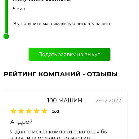
5 мин
Вы получите максимальную выплату за авто
Подать заявку на выкуп
РЕЙТИНГ КОМПАНИЙ - ОТЗЫВЫ
100 МАШИН
29.12.2022
5.0
Андрей
Я долго искал компанию, которая бы
выкупила мое авто, но многие