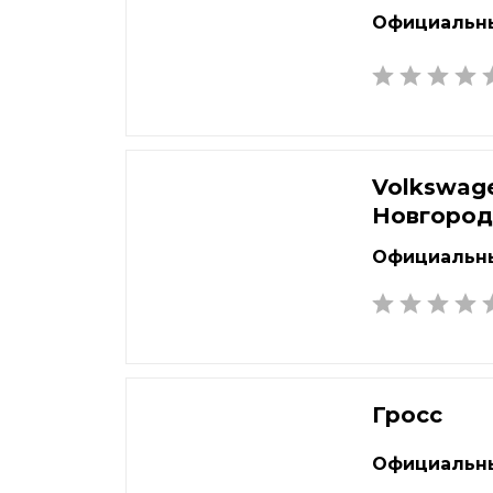
Официальны
Volkswag
Новгоро
Официальны
Гросс
Официальны