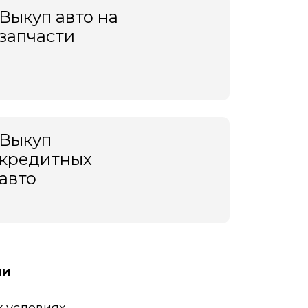
Выкуп авто на
запчасти
Выкуп
кредитных
авто
ни