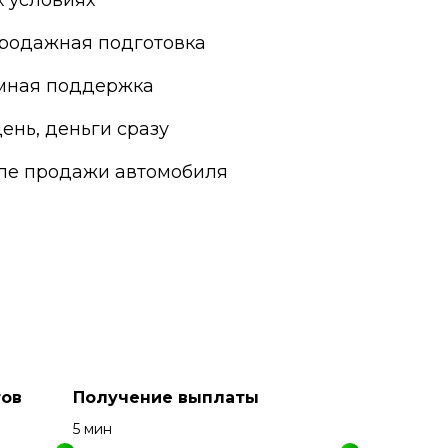
 условиях
родажная подготовка
мная поддержка
ень, деньги сразу
сле продажи автомобиля
ов
Получение выплаты
5 мин