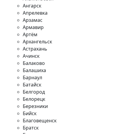
Ангарск
Апрелевка
Арзамас
Армавир
Артём
Архангельск
Астрахань
Ачинск
Балаково
Балашиха
Барнаул
Батайск
Белгород
Белорецк
Березники
Бийск
Благовещенск
Братск