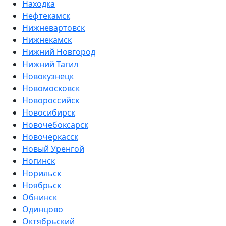
Находка
Нефтекамск
Нижневартовск
Нижнекамск
Нижний Новгород
Нижний Тагил
Новокузнецк
Новомосковск
Новороссийск
Новосибирск
Новочебоксарск
Новочеркасск
Новый Уренгой
Ногинск
Норильск
Ноябрьск
Обнинск
Одинцово
Октябрьский