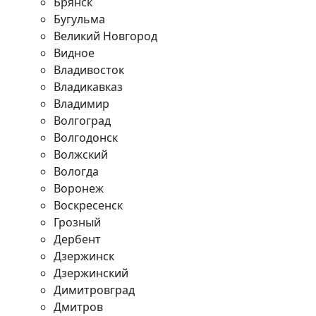
Брянск
Бугульма
Великий Новгород
Видное
Владивосток
Владикавказ
Владимир
Волгоград
Волгодонск
Волжский
Вологда
Воронеж
Воскресенск
Грозный
Дербент
Дзержинск
Дзержинский
Димитровград
Дмитров