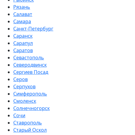
Рязань
Салават
Самара
Санкт-Петербург
Саранск
Сарапул
Саратов
Севастополь
Северодвинск
Сергиев Посад
Серов
Серпухов
Симферополь
Смоленск
Солнечногорск
Сочи
Ставрополь
Старый Оскол