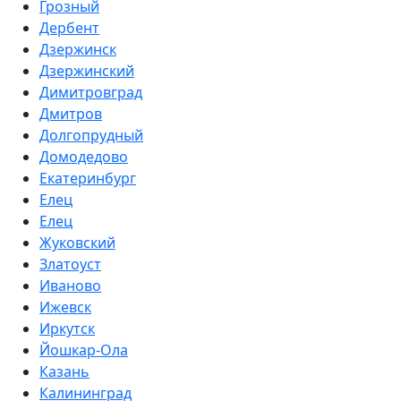
Грозный
Дербент
Дзержинск
Дзержинский
Димитровград
Дмитров
Долгопрудный
Домодедово
Екатеринбург
Елец
Елец
Жуковский
Златоуст
Иваново
Ижевск
Иркутск
Йошкар-Ола
Казань
Калининград