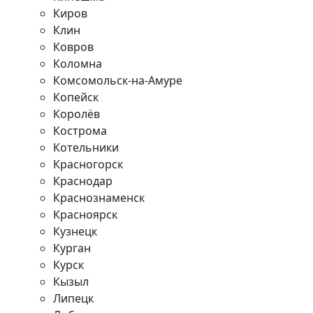
Киров
Клин
Ковров
Коломна
Комсомольск-на-Амуре
Копейск
Королёв
Кострома
Котельники
Красногорск
Краснодар
Краснознаменск
Красноярск
Кузнецк
Курган
Курск
Кызыл
Липецк