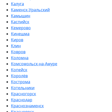
Калуга
Каменск-Уральский
Камышин
Каспийск
Кемерово
Кинешма
Киров
Клин
Ковров
Коломна
Комсомольск-на-Амуре
Копейск
Королёв
Кострома
Котельники
Красногорск
Краснодар
Краснознаменск
Красноярск