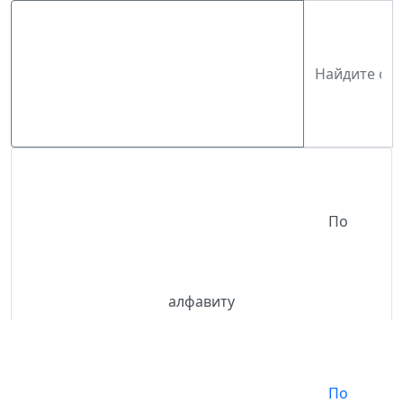
По
алфавиту
По