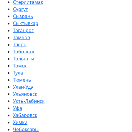
Стерлитамак
Сургут
Сызрань
Сыктывкар
Таганрог
Тамбов
Тверь
Тобольск
Тольятти
Томск
Тула
Тюмень
Улан-Удэ
Ульяновск
Усть-Лабинск
Уфа
Хабаровск
Химки
Чебоксары