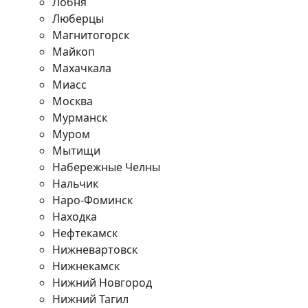
Лобня
Люберцы
Магнитогорск
Майкоп
Махачкала
Миасс
Москва
Мурманск
Муром
Мытищи
Набережные Челны
Нальчик
Наро-Фоминск
Находка
Нефтекамск
Нижневартовск
Нижнекамск
Нижний Новгород
Нижний Тагил