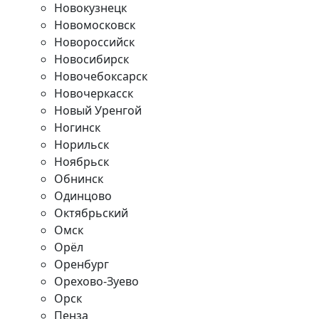
Новокузнецк
Новомосковск
Новороссийск
Новосибирск
Новочебоксарск
Новочеркасск
Новый Уренгой
Ногинск
Норильск
Ноябрьск
Обнинск
Одинцово
Октябрьский
Омск
Орёл
Оренбург
Орехово-Зуево
Орск
Пенза