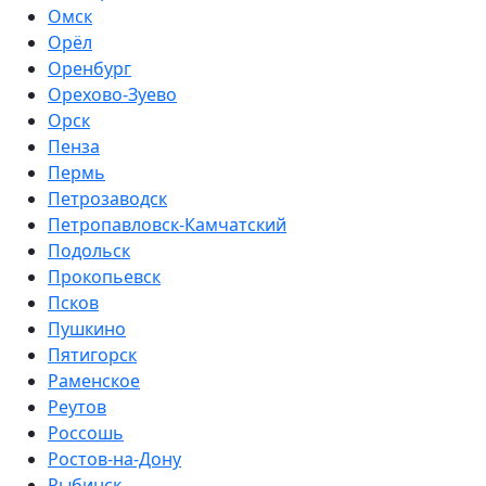
Омск
Орёл
Оренбург
Орехово-Зуево
Орск
Пенза
Пермь
Петрозаводск
Петропавловск-Камчатский
Подольск
Прокопьевск
Псков
Пушкино
Пятигорск
Раменское
Реутов
Россошь
Ростов-на-Дону
Рыбинск