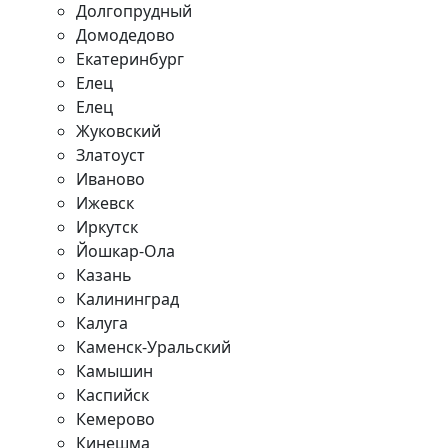
Долгопрудный
Домодедово
Екатеринбург
Елец
Елец
Жуковский
Златоуст
Иваново
Ижевск
Иркутск
Йошкар-Ола
Казань
Калининград
Калуга
Каменск-Уральский
Камышин
Каспийск
Кемерово
Кинешма