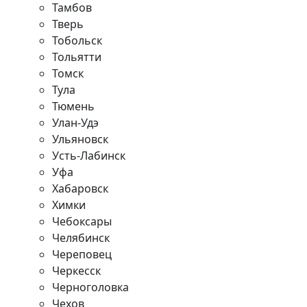
Тамбов
Тверь
Тобольск
Тольятти
Томск
Тула
Тюмень
Улан-Удэ
Ульяновск
Усть-Лабинск
Уфа
Хабаровск
Химки
Чебоксары
Челябинск
Череповец
Черкесск
Черноголовка
Чехов