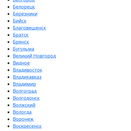
Белорецк
Березники
Бийск
Благовещенск
Братск
Брянск
Бугульма
Великий Новгород
Видное
Владивосток
Владикавказ
Владимир
Волгоград
Волгодонск
Волжский
Вологда
Воронеж
Воскресенск