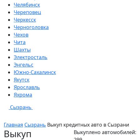
Челябинск
Череповец
Черкесск
Черноголовка
Чехов
Чита
Шахты
Электросталь
Энгельс
Южно-Сахалинск
Якутск
Ярославль
Яхрома
Сызрань
Главная
Сызрань
Выкуп кредитных авто в
Сызрани
Выкуп
Выкуплено автомобилей:
299