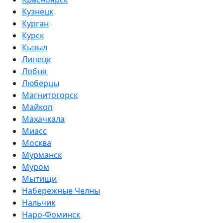
Кузнецк
Курган
Курск
Кызыл
Липецк
Лобня
Люберцы
Магнитогорск
Майкоп
Махачкала
Миасс
Москва
Мурманск
Муром
Мытищи
Набережные Челны
Нальчик
Наро-Фоминск