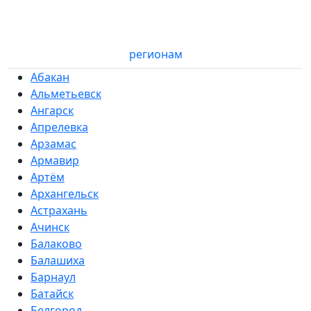
регионам
Абакан
Альметьевск
Ангарск
Апрелевка
Арзамас
Армавир
Артём
Архангельск
Астрахань
Ачинск
Балаково
Балашиха
Барнаул
Батайск
Белгород