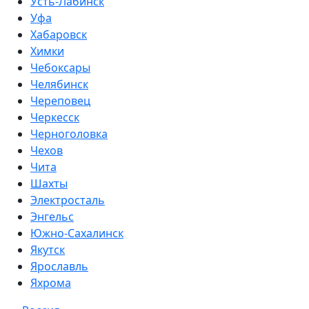
Усть-Лабинск
Уфа
Хабаровск
Химки
Чебоксары
Челябинск
Череповец
Черкесск
Черноголовка
Чехов
Чита
Шахты
Электросталь
Энгельс
Южно-Сахалинск
Якутск
Ярославль
Яхрома