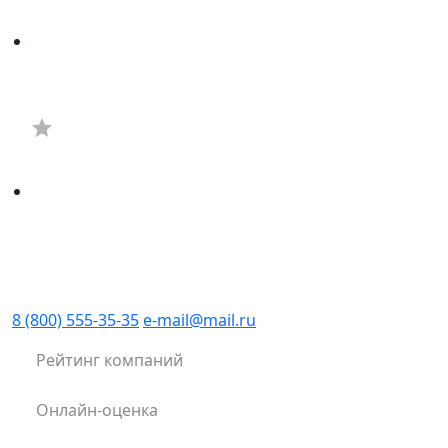
8 (800) 555-35-35
e-mail@mail.ru
Рейтинг компаний
Онлайн-оценка