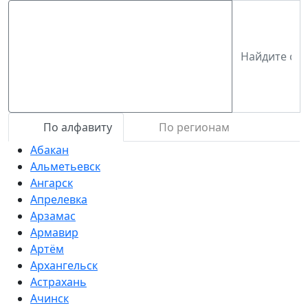
По алфавиту
По регионам
Абакан
Альметьевск
Ангарск
Апрелевка
Арзамас
Армавир
Артём
Архангельск
Астрахань
Ачинск