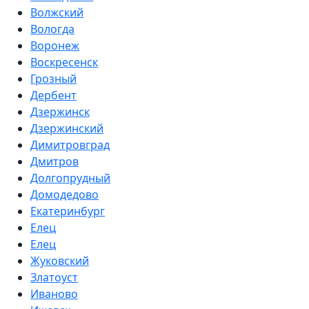
Волжский
Вологда
Воронеж
Воскресенск
Грозный
Дербент
Дзержинск
Дзержинский
Димитровград
Дмитров
Долгопрудный
Домодедово
Екатеринбург
Елец
Елец
Жуковский
Златоуст
Иваново