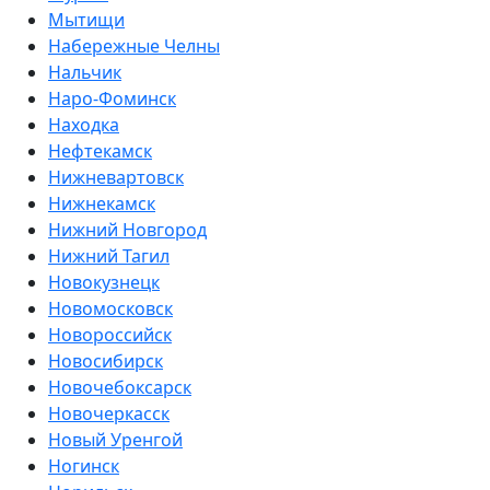
Мытищи
Набережные Челны
Нальчик
Наро-Фоминск
Находка
Нефтекамск
Нижневартовск
Нижнекамск
Нижний Новгород
Нижний Тагил
Новокузнецк
Новомосковск
Новороссийск
Новосибирск
Новочебоксарск
Новочеркасск
Новый Уренгой
Ногинск