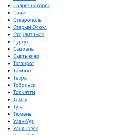
Солнечногорск
Сочи
Ставрополь
Старый Оскол
Стерлитамак
Сургут
Сызрань
Сыктывкар
Таганрог
Тамбов
Тверь
Тобольск
Тольятти
Томск
Тула
Тюмень
Улан-Удэ
Ульяновск