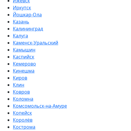
Ижевск
Иркутск
Йошкар-Ола
Казань
Калининград
Калуга
Каменск-Уральский
Камышин
Каспийск
Кемерово
Кинешма
Киров
Клин
Ковров
Коломна
Комсомольск-на-Амуре
Копейск
Королёв
Кострома