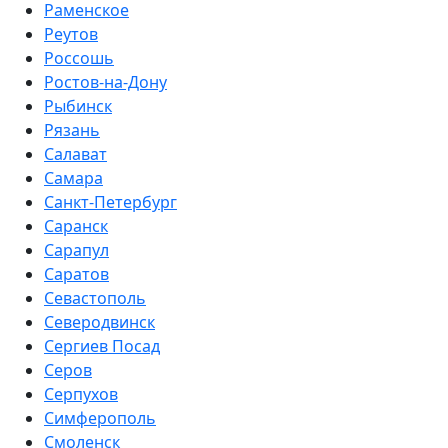
Раменское
Реутов
Россошь
Ростов-на-Дону
Рыбинск
Рязань
Салават
Самара
Санкт-Петербург
Саранск
Сарапул
Саратов
Севастополь
Северодвинск
Сергиев Посад
Серов
Серпухов
Симферополь
Смоленск