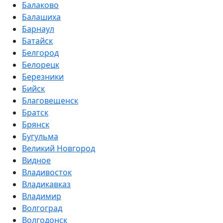
Балаково
Балашиха
Барнаул
Батайск
Белгород
Белорецк
Березники
Бийск
Благовещенск
Братск
Брянск
Бугульма
Великий Новгород
Видное
Владивосток
Владикавказ
Владимир
Волгоград
Волгодонск