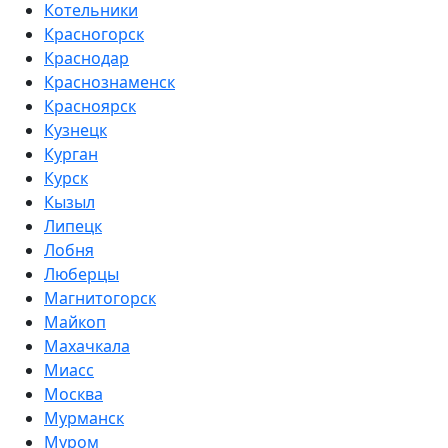
Котельники
Красногорск
Краснодар
Краснознаменск
Красноярск
Кузнецк
Курган
Курск
Кызыл
Липецк
Лобня
Люберцы
Магнитогорск
Майкоп
Махачкала
Миасс
Москва
Мурманск
Муром