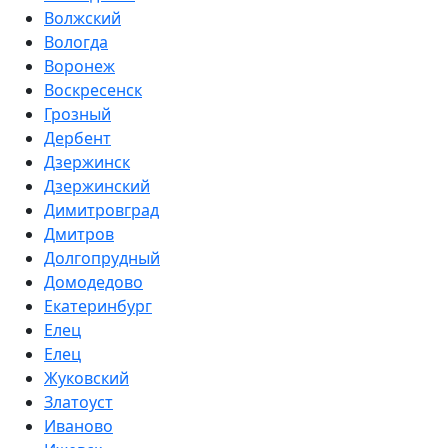
Волжский
Вологда
Воронеж
Воскресенск
Грозный
Дербент
Дзержинск
Дзержинский
Димитровград
Дмитров
Долгопрудный
Домодедово
Екатеринбург
Елец
Елец
Жуковский
Златоуст
Иваново