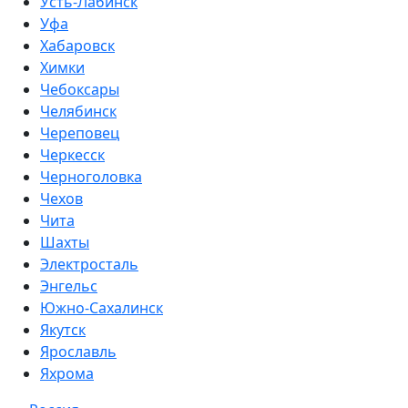
Усть-Лабинск
Уфа
Хабаровск
Химки
Чебоксары
Челябинск
Череповец
Черкесск
Черноголовка
Чехов
Чита
Шахты
Электросталь
Энгельс
Южно-Сахалинск
Якутск
Ярославль
Яхрома