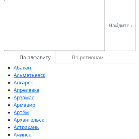
По алфавиту
По регионам
Абакан
Альметьевск
Ангарск
Апрелевка
Арзамас
Армавир
Артём
Архангельск
Астрахань
Ачинск