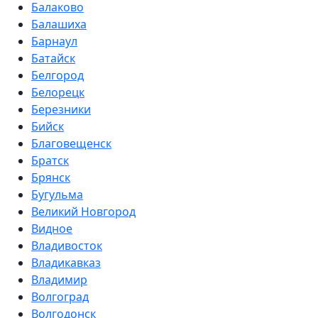
Балаково
Балашиха
Барнаул
Батайск
Белгород
Белорецк
Березники
Бийск
Благовещенск
Братск
Брянск
Бугульма
Великий Новгород
Видное
Владивосток
Владикавказ
Владимир
Волгоград
Волгодонск