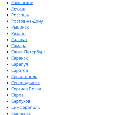
Раменское
Реутов
Россошь
Ростов-на-Дону
Рыбинск
Рязань
Салават
Самара
Санкт-Петербург
Саранск
Сарапул
Саратов
Севастополь
Северодвинск
Сергиев Посад
Серов
Серпухов
Симферополь
Смоленск