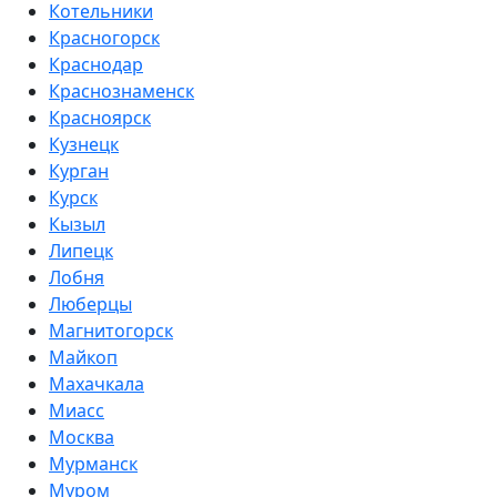
Котельники
Красногорск
Краснодар
Краснознаменск
Красноярск
Кузнецк
Курган
Курск
Кызыл
Липецк
Лобня
Люберцы
Магнитогорск
Майкоп
Махачкала
Миасс
Москва
Мурманск
Муром