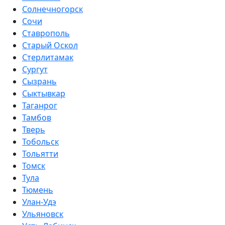
Солнечногорск
Сочи
Ставрополь
Старый Оскол
Стерлитамак
Сургут
Сызрань
Сыктывкар
Таганрог
Тамбов
Тверь
Тобольск
Тольятти
Томск
Тула
Тюмень
Улан-Удэ
Ульяновск