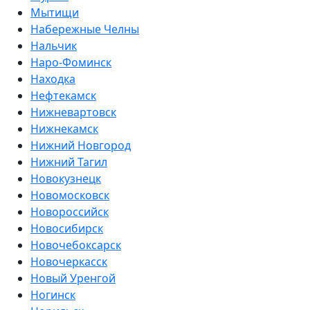
Мытищи
Набережные Челны
Нальчик
Наро-Фоминск
Находка
Нефтекамск
Нижневартовск
Нижнекамск
Нижний Новгород
Нижний Тагил
Новокузнецк
Новомосковск
Новороссийск
Новосибирск
Новочебоксарск
Новочеркасск
Новый Уренгой
Ногинск