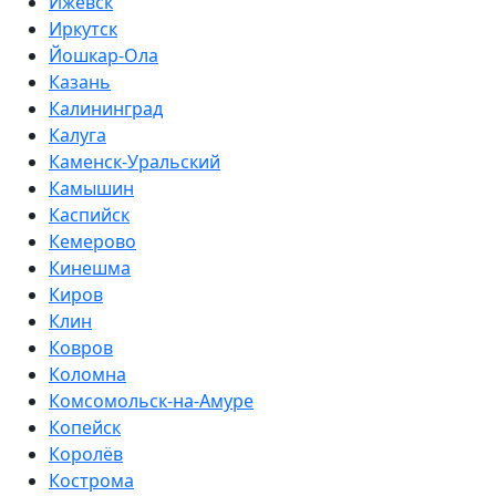
Ижевск
Иркутск
Йошкар-Ола
Казань
Калининград
Калуга
Каменск-Уральский
Камышин
Каспийск
Кемерово
Кинешма
Киров
Клин
Ковров
Коломна
Комсомольск-на-Амуре
Копейск
Королёв
Кострома