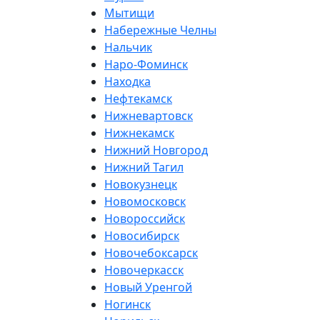
Мытищи
Набережные Челны
Нальчик
Наро-Фоминск
Находка
Нефтекамск
Нижневартовск
Нижнекамск
Нижний Новгород
Нижний Тагил
Новокузнецк
Новомосковск
Новороссийск
Новосибирск
Новочебоксарск
Новочеркасск
Новый Уренгой
Ногинск