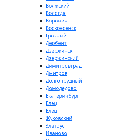
Волжский
Вологда
Воронеж
Воскресенск
Грозный
Дербент
Дзержинск
Дзержинский
Димитровград
Дмитров
Долгопрудный
Домодедово
Екатеринбург
Елец
Елец
Жуковский
Златоуст
Иваново