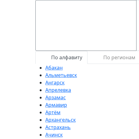
По алфавиту
По регионам
Абакан
Альметьевск
Ангарск
Апрелевка
Арзамас
Армавир
Артём
Архангельск
Астрахань
Ачинск