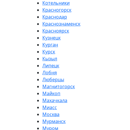
Котельники
Красногорск
Краснодар
Краснознаменск
Красноярск
Кузнецк
Курган
Курск
Кызыл
Липецк
Лобня
Люберцы
Магнитогорск
Майкоп
Махачкала
Миасс
Москва
Мурманск
Муром