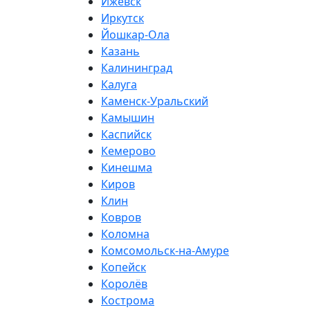
Ижевск
Иркутск
Йошкар-Ола
Казань
Калининград
Калуга
Каменск-Уральский
Камышин
Каспийск
Кемерово
Кинешма
Киров
Клин
Ковров
Коломна
Комсомольск-на-Амуре
Копейск
Королёв
Кострома