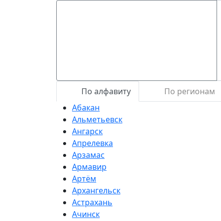
По алфавиту
По регионам
Абакан
Альметьевск
Ангарск
Апрелевка
Арзамас
Армавир
Артём
Архангельск
Астрахань
Ачинск