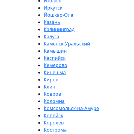
Ижевск
Иркутск
Йошкар-Ола
Казань
Калининград
Калуга
Каменск-Уральский
Камышин
Каспийск
Кемерово
Кинешма
Киров
Клин
Ковров
Коломна
Комсомольск-на-Амуре
Копейск
Королёв
Кострома