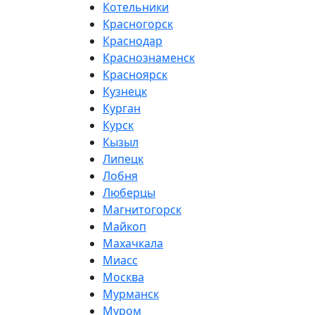
Котельники
Красногорск
Краснодар
Краснознаменск
Красноярск
Кузнецк
Курган
Курск
Кызыл
Липецк
Лобня
Люберцы
Магнитогорск
Майкоп
Махачкала
Миасс
Москва
Мурманск
Муром