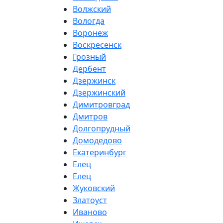
Волжский
Вологда
Воронеж
Воскресенск
Грозный
Дербент
Дзержинск
Дзержинский
Димитровград
Дмитров
Долгопрудный
Домодедово
Екатеринбург
Елец
Елец
Жуковский
Златоуст
Иваново