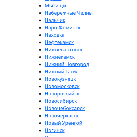
Мытищи
Набережные Челны
Нальчик
Наро-Фоминск
Находка
Нефтекамск
Нижневартовск
Нижнекамск
Нижний Новгород
Нижний Тагил
Новокузнецк
Новомосковск
Новороссийск
Новосибирск
Новочебоксарск
Новочеркасск
Новый Уренгой
Ногинск