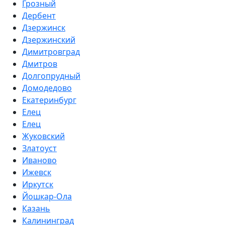
Грозный
Дербент
Дзержинск
Дзержинский
Димитровград
Дмитров
Долгопрудный
Домодедово
Екатеринбург
Елец
Елец
Жуковский
Златоуст
Иваново
Ижевск
Иркутск
Йошкар-Ола
Казань
Калининград