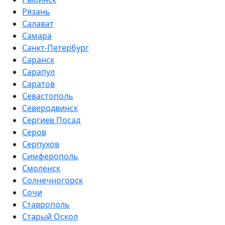
Рязань
Салават
Самара
Санкт-Петербург
Саранск
Сарапул
Саратов
Севастополь
Северодвинск
Сергиев Посад
Серов
Серпухов
Симферополь
Смоленск
Солнечногорск
Сочи
Ставрополь
Старый Оскол