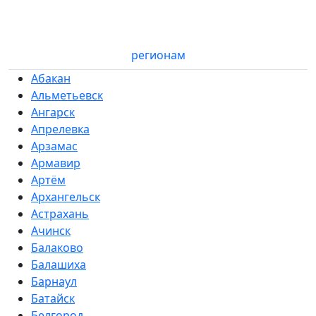
регионам
Абакан
Альметьевск
Ангарск
Апрелевка
Арзамас
Армавир
Артём
Архангельск
Астрахань
Ачинск
Балаково
Балашиха
Барнаул
Батайск
Белгород