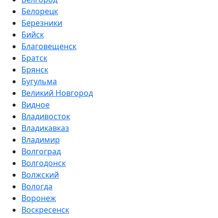
Белорецк
Березники
Бийск
Благовещенск
Братск
Брянск
Бугульма
Великий Новгород
Видное
Владивосток
Владикавказ
Владимир
Волгоград
Волгодонск
Волжский
Вологда
Воронеж
Воскресенск