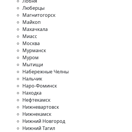
Лобня
Люберцы
Магнитогорск
Майкоп
Махачкала
Миасс
Москва
Мурманск
Муром
Мытищи
Набережные Челны
Нальчик
Наро-Фоминск
Находка
Нефтекамск
Нижневартовск
Нижнекамск
Нижний Новгород
Нижний Тагил