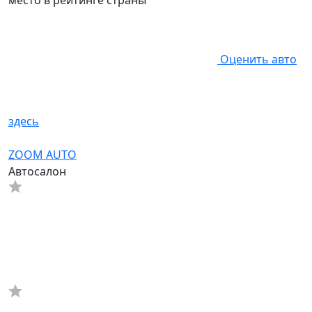
место в рейтинге страны
Оценить авто
здесь
ZOOM AUTO
Автосалон