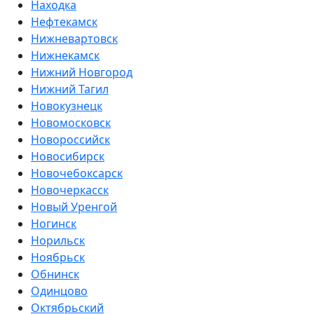
Находка
Нефтекамск
Нижневартовск
Нижнекамск
Нижний Новгород
Нижний Тагил
Новокузнецк
Новомосковск
Новороссийск
Новосибирск
Новочебоксарск
Новочеркасск
Новый Уренгой
Ногинск
Норильск
Ноябрьск
Обнинск
Одинцово
Октябрьский