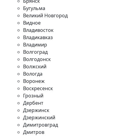
Брянск
Бугульма
Великий Новгород
Видное
Владивосток
Владикавказ
Владимир
Волгоград
Волгодонск
Волжский
Вологда
Воронеж
Воскресенск
Грозный
Дербент
Дзержинск
Дзержинский
Димитровград
Дмитров