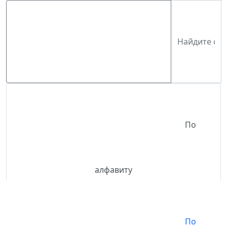
По
алфавиту
По