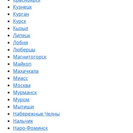
Кузнецк
Курган
Курск
Кызыл
Липецк
Лобня
Люберцы
Магнитогорск
Майкоп
Махачкала
Миасс
Москва
Мурманск
Муром
Мытищи
Набережные Челны
Нальчик
Наро-Фоминск