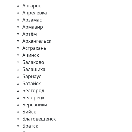
Ангарск
Апрелевка
Арзамас
Армавир
Артём
Архангельск
Астрахань
Ачинск
Балаково
Балашиха
Барнаул
Батайск
Белгород
Белорецк
Березники
Бийск
Благовещенск
Братск