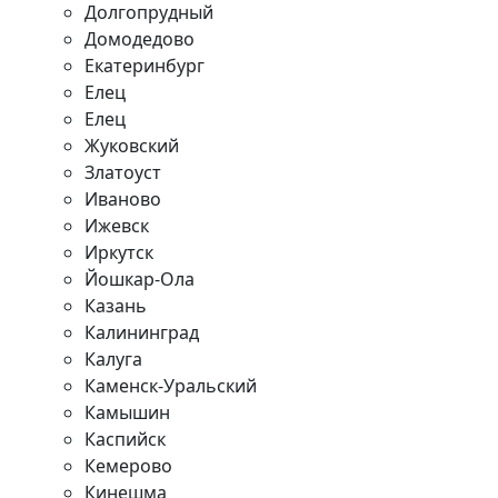
Долгопрудный
Домодедово
Екатеринбург
Елец
Елец
Жуковский
Златоуст
Иваново
Ижевск
Иркутск
Йошкар-Ола
Казань
Калининград
Калуга
Каменск-Уральский
Камышин
Каспийск
Кемерово
Кинешма