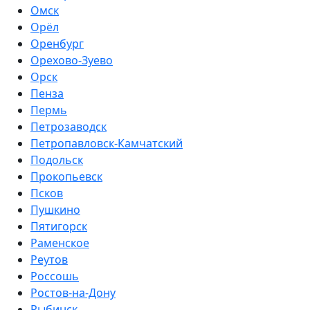
Омск
Орёл
Оренбург
Орехово-Зуево
Орск
Пенза
Пермь
Петрозаводск
Петропавловск-Камчатский
Подольск
Прокопьевск
Псков
Пушкино
Пятигорск
Раменское
Реутов
Россошь
Ростов-на-Дону
Рыбинск