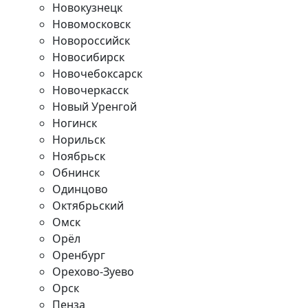
Новокузнецк
Новомосковск
Новороссийск
Новосибирск
Новочебоксарск
Новочеркасск
Новый Уренгой
Ногинск
Норильск
Ноябрьск
Обнинск
Одинцово
Октябрьский
Омск
Орёл
Оренбург
Орехово-Зуево
Орск
Пенза