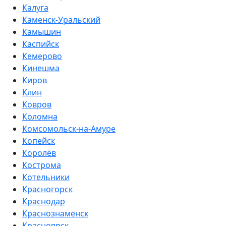
Калуга
Каменск-Уральский
Камышин
Каспийск
Кемерово
Кинешма
Киров
Клин
Ковров
Коломна
Комсомольск-на-Амуре
Копейск
Королёв
Кострома
Котельники
Красногорск
Краснодар
Краснознаменск
Красноярск