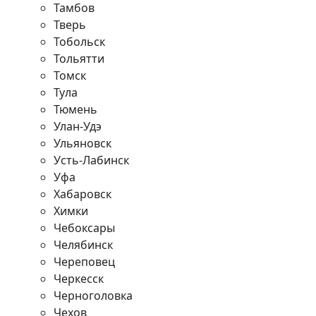
Тамбов
Тверь
Тобольск
Тольятти
Томск
Тула
Тюмень
Улан-Удэ
Ульяновск
Усть-Лабинск
Уфа
Хабаровск
Химки
Чебоксары
Челябинск
Череповец
Черкесск
Черноголовка
Чехов