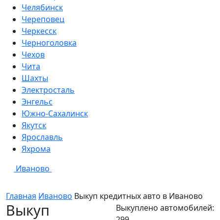
Челябинск
Череповец
Черкесск
Черноголовка
Чехов
Чита
Шахты
Электросталь
Энгельс
Южно-Сахалинск
Якутск
Ярославль
Яхрома
Иваново
Главная
Иваново
Выкуп кредитных авто в
Иваново
Выкуп
Выкуплено автомобилей:
299