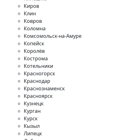
Киров
Клин
Ковров
Коломна
Комсомольск-на-Амуре
Копейск
Королёв
Кострома
Котельники
Красногорск
Краснодар
Краснознаменск
Красноярск
Кузнецк
Курган
Курск
Кызыл
Липецк