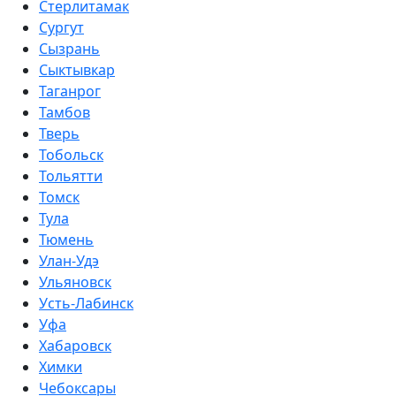
Стерлитамак
Сургут
Сызрань
Сыктывкар
Таганрог
Тамбов
Тверь
Тобольск
Тольятти
Томск
Тула
Тюмень
Улан-Удэ
Ульяновск
Усть-Лабинск
Уфа
Хабаровск
Химки
Чебоксары